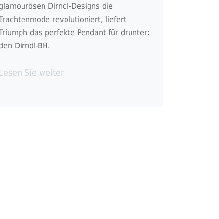
glamourösen Dirndl-Designs die
Trachtenmode revolutioniert, liefert
Triumph das perfekte Pendant für drunter:
den Dirndl-BH.
Lesen Sie weiter