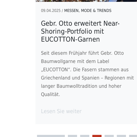
09.04.2025 /
MESSEN, MODE & TRENDS
Gebr. Otto erweitert Near-
Shoring-Portfolio mit
EUCOTTON-Garnen
Seit diesem Frühjahr führt Gebr. Otto
Baumwollgarne mit dem Label
„EUCOTTON“. Die Fasern stammen aus
Griechenland und Spanien – Regionen mit
langer Baumwolltradition und hoher
Qualität.
Lesen Sie weiter