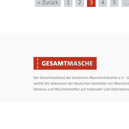
« Zurück
1
2
3
4
5
…
Der Gesamtverband der deutschen Maschenindustrie e.V. –
vertritt die Interessen der deutschen Hersteller von Masche
Dessous und Maschenstoffen auf nationaler und internation