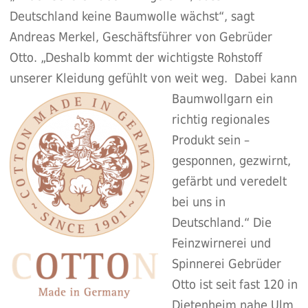
Deutschland keine Baumwolle wächst“, sagt
Andreas Merkel, Geschäftsführer von Gebrüder
Otto. „Deshalb kommt der wichtigste Rohstoff
unserer Kleidung gefühlt von weit weg.
Dabei kann
Baumwollgarn ein
richtig regionales
Produkt sein –
gesponnen, gezwirnt,
gefärbt und veredelt
bei uns in
Deutschland.“ Die
Feinzwirnerei und
Spinnerei Gebrüder
Otto ist seit fast 120 in
Dietenheim nahe Ulm