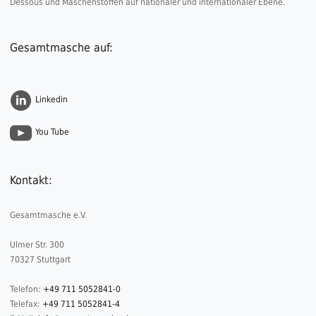
Dessous und Maschenstoffen auf nationaler und internationaler Ebene.
Gesamtmasche auf:
Linkedin
You Tube
Kontakt:
Gesamtmasche e.V.
Ulmer Str. 300
70327 Stuttgart
Telefon:
+49 711 5052841-0
Telefax:
+49 711 5052841-4