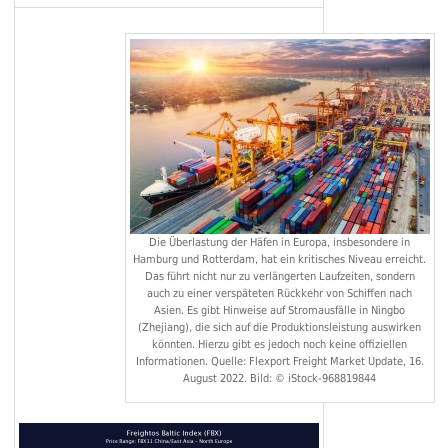
Die Überlastung der Häfen in Europa, insbesondere in
Hamburg und Rotterdam, hat ein kritisches Niveau erreicht.
Das führt nicht nur zu verlängerten Laufzeiten, sondern
auch zu einer verspäteten Rückkehr von Schiffen nach
Asien. Es gibt Hinweise auf Stromausfälle in Ningbo
(Zhejiang), die sich auf die Produktionsleistung auswirken
könnten. Hierzu gibt es jedoch noch keine offiziellen
Informationen. Quelle: Flexport Freight Market Update, 16.
August 2022. Bild: © iStock-968819844