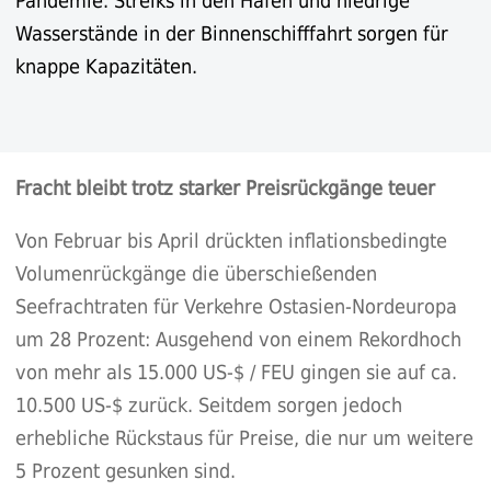
Pandemie. Streiks in den Häfen und niedrige
Wasserstände in der Binnenschifffahrt sorgen für
knappe Kapazitäten.
Fracht bleibt trotz starker Preisrückgänge teuer
Von Februar bis April drückten inflationsbedingte
Volumenrückgänge die überschießenden
Seefrachtraten für Verkehre Ostasien-Nordeuropa
um 28 Prozent: Ausgehend von einem Rekordhoch
von mehr als 15.000 US-$ / FEU gingen sie auf ca.
10.500 US-$ zurück. Seitdem sorgen jedoch
erhebliche Rückstaus für Preise, die nur um weitere
5 Prozent gesunken sind.