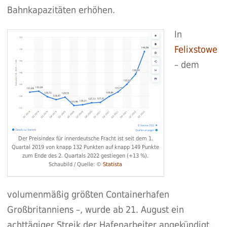
Bahnkapazitäten erhöhen.
In
Felixstowe
– dem
Der Preisindex für innerdeutsche Fracht ist seit dem 1.
Quartal 2019 von knapp 132 Punkten auf knapp 149 Punkte
zum Ende des 2. Quartals 2022 gestiegen (+13 %).
Schaubild / Quelle: ©
Statista
volumenmäßig größten Containerhafen
Großbritanniens –, wurde ab 21. August ein
achttägiger Streik der Hafenarbeiter angekündigt.