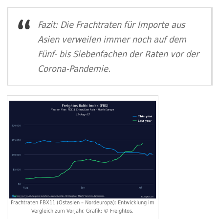
Fazit: Die Frachtraten für Importe aus
Asien verweilen immer noch auf dem
Fünf- bis Siebenfachen der Raten vor der
Corona-Pandemie.
Frachtraten FBX11 (Ostasien – Nordeuropa): Entwicklung im
Vergleich zum Vorjahr. Grafik: © Freightos.