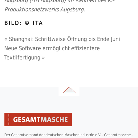
Augsburg (ITA Augsburg) im Rahmen des KI-
Produktionsnetzwerks Augsburg.
BILD: © ITA
«
Shanghai: Schrittweise Öffnung bis Ende Juni
Neue Software ermöglicht effizientere
Textilfertigung
»
Der Gesamtverband der deutschen Maschenindustrie e.V. – Gesamtmasche –