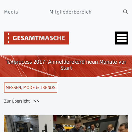
Media
Mitgliederbereich
Texprocess 2017: Anmelderekord neun Monate vor
Start
MESSEN, MODE & TRENDS
Zur Übersicht >>