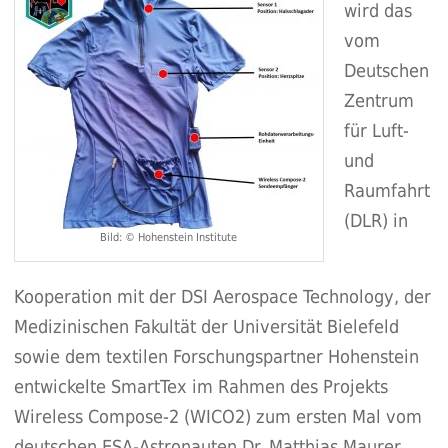
wird das
vom
Deutschen
Zentrum
für Luft-
und
Raumfahrt
(DLR) in
Bild: © Hohenstein Institute
Kooperation mit der DSI Aerospace Technology, der
Medizinischen Fakultät der Universität Bielefeld
sowie dem textilen Forschungspartner Hohenstein
entwickelte SmartTex im Rahmen des Projekts
Wireless Compose-2 (WICO2) zum ersten Mal vom
deutschen ESA-Astronauten Dr. Matthias Maurer,