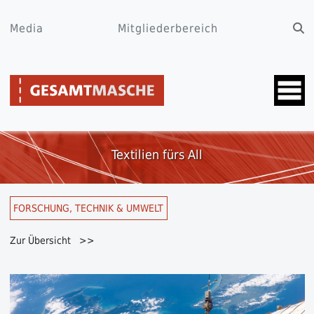
Media
Mitgliederbereich
Textilien fürs All
FORSCHUNG, TECHNIK & UMWELT
Zur Übersicht >>