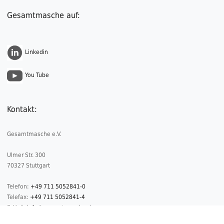
Gesamtmasche auf:
Linkedin
You Tube
Kontakt:
Gesamtmasche e.V.
Ulmer Str. 300
70327 Stuttgart
Telefon:
+49 711 5052841-0
Telefax:
+49 711 5052841-4
E-Mail:
info@gesamtmasche.de