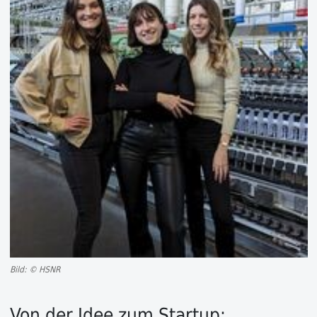
Bild: © HSNR
Von der Idee zum Startup: