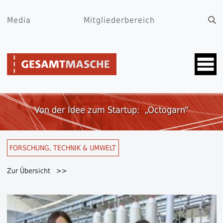
Media
Mitgliederbereich
Von der Idee zum Startup: „Octogarn“
FORSCHUNG, TECHNIK & UMWELT
Zur Übersicht >>