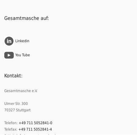
Gesamtmasche auf:
Linkedin
You Tube
Kontakt:
Gesamtmasche e.V.
Ulmer Str. 300
70327 Stuttgart
Telefon:
+49 711 5052841-0
Telefax:
+49 711 5052841-4
E-Mail:
info@gesamtmasche.de