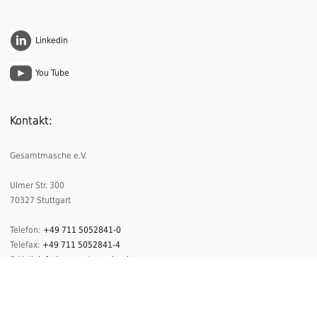
Linkedin
You Tube
Kontakt:
Gesamtmasche e.V.
Ulmer Str. 300
70327 Stuttgart
Telefon:
+49 711 5052841-0
Telefax:
+49 711 5052841-4
E-Mail:
info@gesamtmasche.de