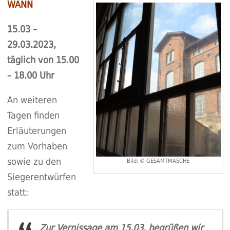
WANN
15.03 –
29.03.2023,
täglich von 15.00
– 18.00 Uhr
An weiteren
Tagen finden
Erläuterungen
zum Vorhaben
sowie zu den
Bild: © GESAMTMASCHE
Siegerentwürfen
statt:
Zur Vernissage am 15.03. begrüßen wir