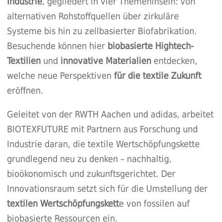
Industrie
, gegliedert in vier Themeninseln: von
alternativen Rohstoffquellen über zirkuläre
Systeme bis hin zu zellbasierter Biofabrikation.
Besuchende können hier
biobasierte Hightech-
Textilien
und
innovative Materialien
entdecken,
welche neue Perspektiven
für die textile Zukunft
eröffnen.
Geleitet von der RWTH Aachen und adidas, arbeitet
BIOTEXFUTURE mit Partnern aus Forschung und
Industrie daran, die textile Wertschöpfungskette
grundlegend neu zu denken – nachhaltig,
bioökonomisch und zukunftsgerichtet. Der
Innovationsraum setzt sich für die Umstellung der
textilen Wertschöpfungskett
e von fossilen auf
biobasierte Ressourcen ein.