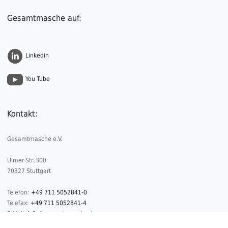
Gesamtmasche auf:
Linkedin
You Tube
Kontakt:
Gesamtmasche e.V.
Ulmer Str. 300
70327 Stuttgart
Telefon:
+49 711 5052841-0
Telefax:
+49 711 5052841-4
E-Mail:
info@gesamtmasche.de