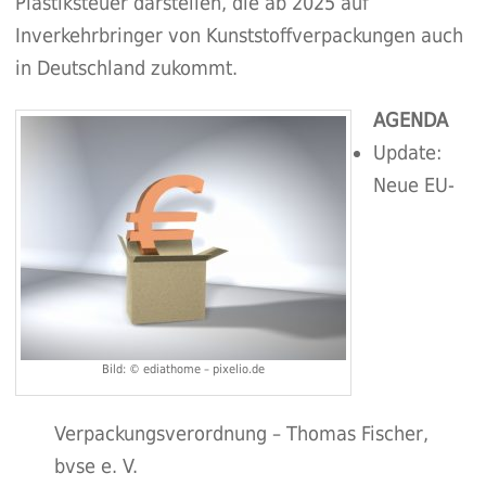
Plastiksteuer darstellen, die ab 2025 auf
Inverkehrbringer von Kunststoffverpackungen auch
in Deutschland zukommt.
AGENDA
Update:
Neue EU-
Bild: © ediathome – pixelio.de
Verpackungsverordnung – Thomas Fischer,
bvse e. V.