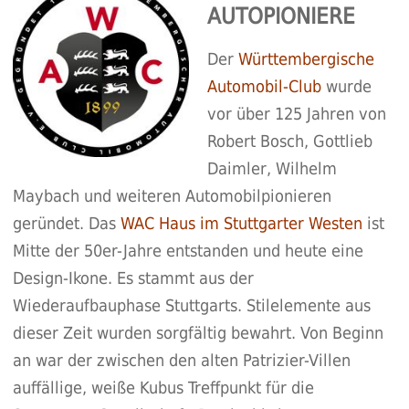
AUTOPIONIERE
Der
Württembergische
Automobil-Club
wurde
vor über 125 Jahren von
Robert Bosch, Gottlieb
Daimler, Wilhelm
Maybach und weiteren Automobilpionieren
geründet. Das
W
A
C Haus im Stuttgarter Westen
ist
Mitte der 50er-Jahre entstanden und heute eine
Design-Ikone. Es stammt aus der
Wiederaufbauphase Stuttgarts. Stilelemente aus
dieser Zeit wurden sorgfältig bewahrt. Von Beginn
an war der zwischen den alten Patrizier-Villen
auffällige, weiße Kubus Treffpunkt für die