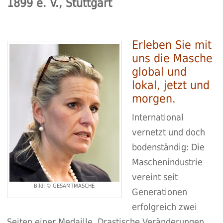
1899 e. V., Stuttgart
Erleben Sie mit
uns die Masche
global und
lokal, jetzt und
morgen.
International
vernetzt und doch
bodenständig: Die
Maschenindustrie
vereint seit
Bild: © GESAMTMASCHE
Generationen
erfolgreich zwei
Seiten einer Medaille. Drastische Veränderungen