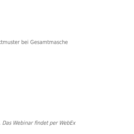
duktmuster bei Gesamtmasche
.
Das Webinar findet per WebEx