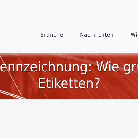
Branche
Nachrichten
Wi
kennzeichnung: Wie g
Etiketten?