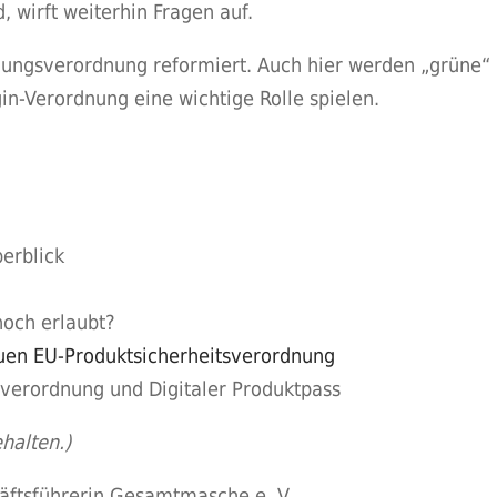
 wirft weiterhin Fragen auf.
nungsverordnung reformiert. Auch hier werden „grüne“ 
in-Verordnung eine wichtige Rolle spielen.
erblick
noch erlaubt?
uen EU-Produktsicherheitsverordnung
sverordnung und Digitaler Produktpass
halten.)
häftsführerin Gesamtmasche e. V.