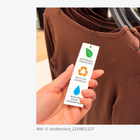
Bild: © shutterstock_2219821127