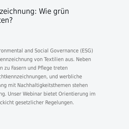
nzeichnung: Wie grün
ten?
vironmental and Social Governance (ESG)
Kennzeichnung von Textilien aus. Neben
n zu Fasern und Pflege treten
ichtkennzeichnungen, und werbliche
g mit Nachhaltigkeitsthemen stehen
ng. Unser Webinar bietet Orientierung im
kicht gesetzlicher Regelungen.