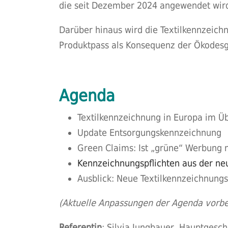
die seit Dezember 2024 angewendet wird,
Darüber hinaus wird die Textilkennzeich
Produktpass als Konsequenz der Ökodesg
Agenda
Textilkennzeichnung in Europa im Üb
Update Entsorgungskennzeichnung
Green Claims: Ist „grüne“ Werbung 
Kennzeichnungspflichten aus der ne
Ausblick: Neue Textilkennzeichnung
(Aktuelle Anpassungen der Agenda vorbe
Referentin
: Silvia Jungbauer, Hauptgesc