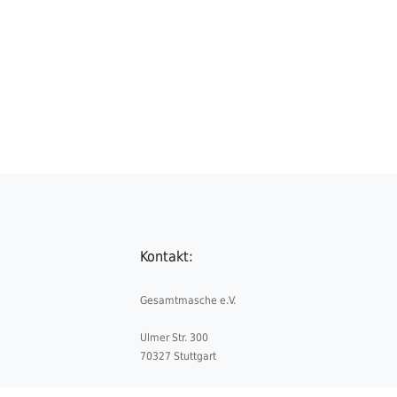
Kontakt:
Gesamtmasche e.V.
Ulmer Str. 300
70327 Stuttgart
Telefon:
+49 711 5052841-0