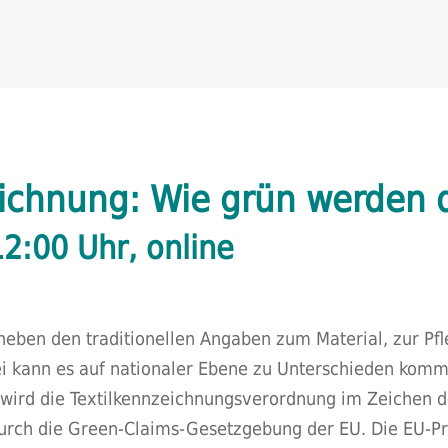
ichnung: Wie grün werden d
12:00 Uhr, online
eben den traditionellen Angaben zum Material, zur Pfl
ei kann es auf nationaler Ebene zu Unterschieden komme
wird die Textilkennzeichnungsverordnung im Zeichen d
durch die Green-Claims-Gesetzgebung der EU. Die EU-Pr