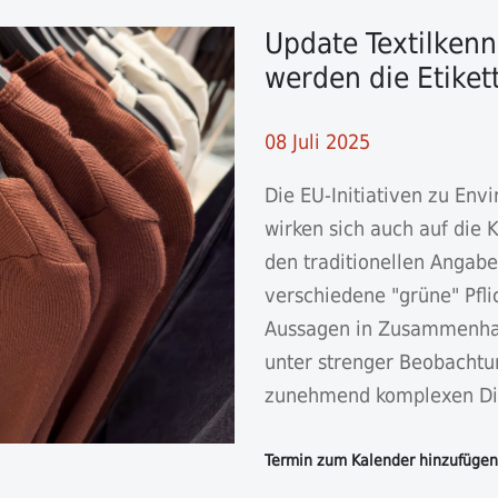
Update Textilken
werden die Etiket
08 Juli 2025
Die EU-Initiativen zu En
wirken sich auch auf die 
den traditionellen Angabe
verschiedene "grüne" Pfl
Aussagen in Zusammenhan
unter strenger Beobachtu
zunehmend komplexen Dic