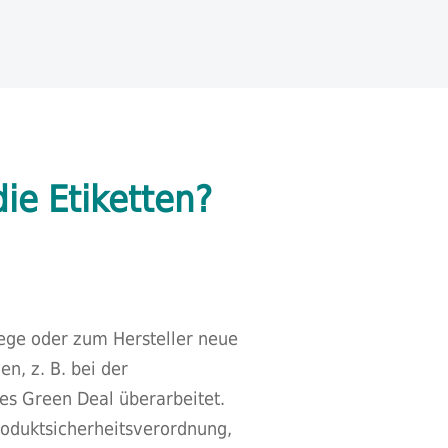
ie Etiketten?
ege oder zum Hersteller neue
n, z. B. bei der
es Green Deal überarbeitet.
oduktsicherheitsverordnung,