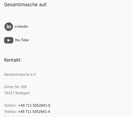
Gesamtmasche auf:
Linkedin
You Tube
Kontakt:
Gesamtmasche e.V.
Ulmer Str. 300
70327 Stuttgart
Telefon:
+49 711 5052841-0
Telefax:
+49 711 5052841-4
E-Mail:
info@gesamtmasche.de