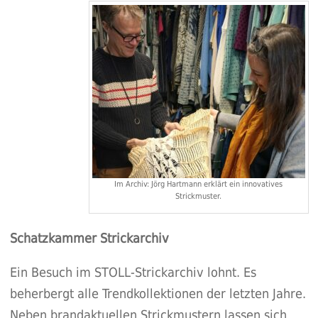
Im Archiv: Jörg Hartmann erklärt ein innovatives
Strickmuster.
Schatzkammer Strickarchiv
Ein Besuch im STOLL-Strickarchiv lohnt. Es
beherbergt alle Trendkollektionen der letzten Jahre.
Neben brandaktuellen Strickmustern lassen sich