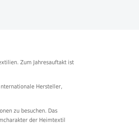
tilien. Zum Jahresauftakt ist
internationale Hersteller,
ionen zu besuchen. Das
rmcharakter der Heimtextil