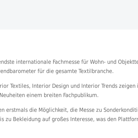
endste internationale Fachmesse für Wohn- und Objekttex
Trendbarometer für die gesamte Textilbranche.
or Textiles, Interior Design und Interior Trends zeigen 
 Neuheiten einem breiten Fachpublikum.
 erstmals die Möglichkeit, die Messe zu Sonderkondit
is zu Bekleidung auf großes Interesse, was den Plattfo