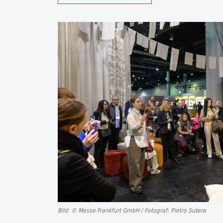
Bild: © Messe Frankfurt GmbH / Fotograf: Pietro Sutera