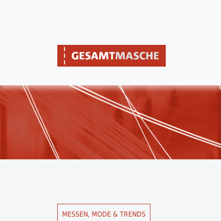
MESSEN, MODE & TRENDS