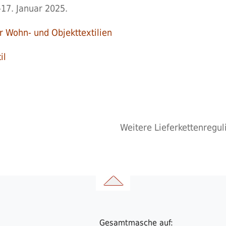
-17. Januar 2025.
r Wohn- und Objekttextilien
il
Weitere Lieferkettenregu
Gesamtmasche auf: