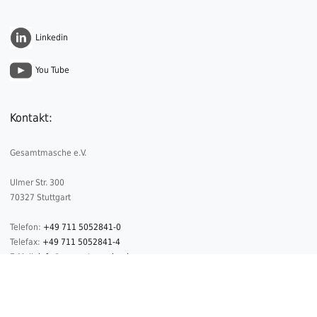
Linkedin
You Tube
Kontakt:
Gesamtmasche e.V.
Ulmer Str. 300
70327 Stuttgart
Telefon:
+49 711 5052841-0
Telefax:
+49 711 5052841-4
E-Mail:
info@gesamtmasche.de