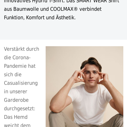
innovatives Hybrid T-Shirt. Das SMART WEAR Shirt
aus Baumwolle und COOLMAX® verbindet
Funktion, Komfort und Ästhetik.
Verstärkt durch
die Corona-
Pandemie hat
sich die
Casualisierung
in unserer
Garderobe
durchgesetzt:
Das Hemd
weicht dem