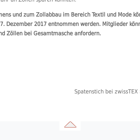
mens und zum Zollabbau im Bereich Textil und Mode k
 27. Dezember 2017 entnommen werden. Mitglieder kön
nd Zöllen bei Gesamtmasche anfordern.
Spatenstich bei zwissTEX