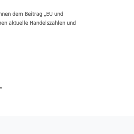
önnen dem Beitrag „EU und
nen aktuelle Handelszahlen und
»