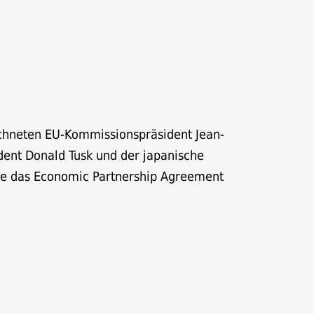
ichneten EU-Kommissionspräsident Jean-
dent Donald Tusk und der japanische
be das Economic Partnership Agreement