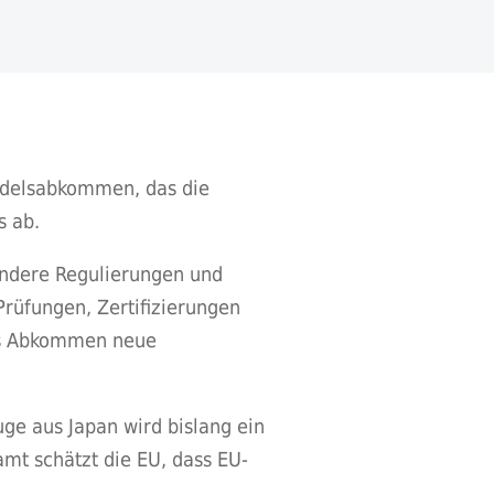
ndelsabkommen, das die
s ab.
andere Regulierungen und
Prüfungen, Zertifizierungen
das Abkommen neue
ge aus Japan wird bislang ein
amt schätzt die EU, dass EU-