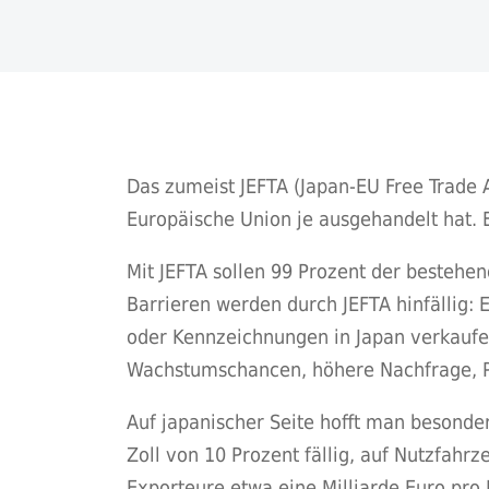
Das zumeist JEFTA (Japan-EU Free Trade
Europäische Union je ausgehandelt hat. 
Mit JEFTA sollen 99 Prozent der bestehe
Barrieren werden durch JEFTA hinfällig:
oder Kennzeichnungen in Japan verkauf
Wachstumschancen, höhere Nachfrage, P
Auf japanischer Seite hofft man besonder
Zoll von 10 Prozent fällig, auf Nutzfahrz
Exporteure etwa eine Milliarde Euro pro 