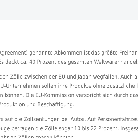
 Agreement) genannte Abkommen ist das größte Freiha
Es deckt ca. 40 Prozent des gesamten Weltwarenhandel
nden Zölle zwischen der EU und Japan wegfallen. Auch 
 EU-Unternehmen sollen ihre Produkte ohne zusätzliche 
en können. Die EU-Kommission verspricht sich durch 
roduktion und Beschäftigung.
s auf die Zollsenkungen bei Autos. Auf Personenfahrzeu
euge betragen die Zölle sogar 10 bis 22 Prozent. Insges
Jahr an Zöllen sparen könnten.