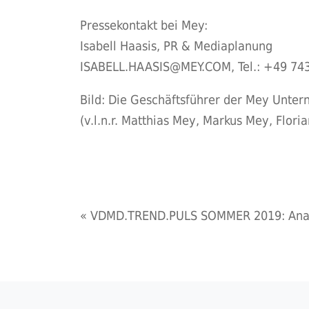
Pressekontakt bei Mey:
Isabell Haasis, PR & Mediaplanung
ISABELL.HAASIS@MEY.COM
, Tel.: +49 7
Bild: Die Geschäftsführer der Mey Unte
(v.l.n.r. Matthias Mey, Markus Mey, Flori
«
VDMD.TREND.PULS SOMMER 2019: Analo