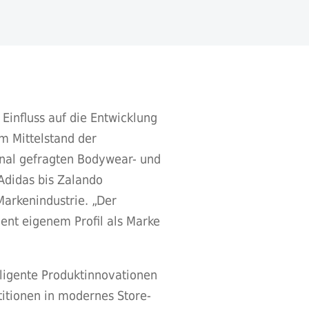
Einfluss auf die Entwicklung
m Mittelstand der
onal gefragten Bodywear- und
Adidas bis Zalando
arkenindustrie. „Der
ent eigenem Profil als Marke
lligente Produktinnovationen
itionen in modernes Store-