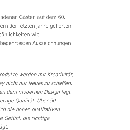
ladenen Gästen auf dem 60.
ern der letzten Jahre gehörten
rsönlichkeiten wie
r begehrtesten Auszeichnungen
odukte werden mit Kreativität,
ey nicht nur Neues zu schaffen,
ben dem modernen Design legt
rtige Qualität. Über 50
ch die hohen qualitativen
Gefühl, die richtige
ägt.