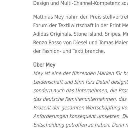
Design und Multi-Channel-Kompetenz sowi
Matthias Mey nahm den Preis stellvertr
Forum der Textilwirtschaft in der Print 
Adidas Originals, Stone Island, Snipes, Mr
Renzo Rosso von Diesel und Tomas Maier 
der Fashion- und Textilbranche.
Über Mey
Mey ist eine der führenden Marken für h
Leidenschaft und Sinn fürs Detail design
sondern auch das Unternehmen, die Prod
das deutsche Familienunternehmen, das b
Prozent der gesamten Wertschöpfung von 
Anforderungen konsequent umsetzen. Die
Entscheidung getroffen zu haben. Denn n