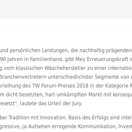
und persönlichen Leistungen, die nachhaltig prägenden 
90 Jahren in Familienhand, gibt Mey Erneuerungskraft i
g vom klassischen Wäschehersteller zu einer internati
4 Branchenvertretern unterschiedlichster Segmente von 
rleihung des TW Forum-Preises 2018 in der Kategorie M
em dicht besetzten, hart umkämpften Markt mit konsequ
esetzt“, lautete das Urteil der Jury.
 Tradition mit Innovation. Basis des Erfolgs sind inte
gressive, ja Aufsehen erregende Kommunikation, Invest