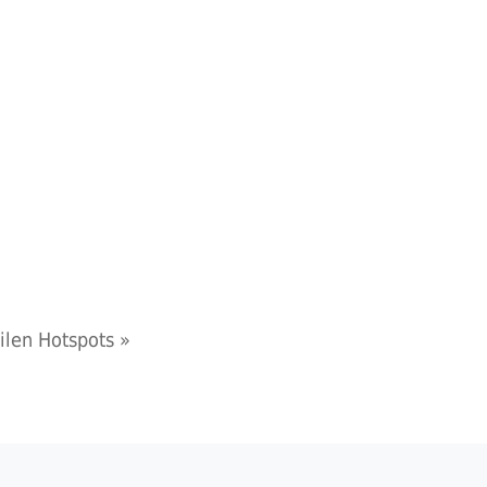
tilen Hotspots
»