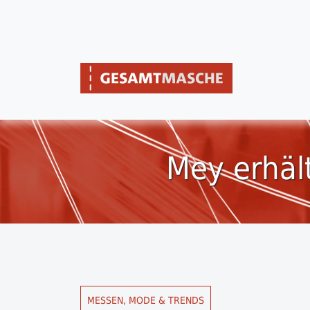
Mey erhält
MESSEN, MODE & TRENDS