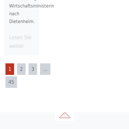
Wirtschaftsministerin
nach
Dietenheim.
Lesen Sie
weiter
1
2
3
…
45