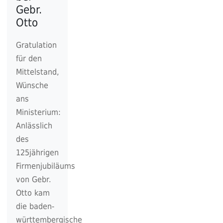
Gebr.
Otto
Gratulation
für den
Mittelstand,
Wünsche
ans
Ministerium:
Anlässlich
des
125jährigen
Firmenjubiläums
von Gebr.
Otto kam
die baden-
württembergische