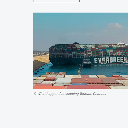
© What happend to shipping Youtube Channel