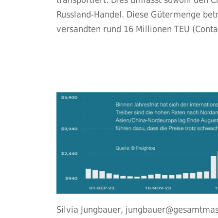
Russland-Handel. Diese Gütermenge betru
versandten rund 16 Millionen TEU (Contain
Silvia Jungbauer, jungbauer@gesamtma