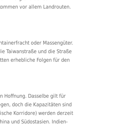
 kommen vor allem Landrouten.
ntainerfracht oder Massengüter.
die Taiwanstraße und die Straße
tten erhebliche Folgen für den
n Hoffnung. Dasselbe gilt für
gen, doch die Kapazitäten sind
ische Korridore) werden derzeit
ina und Südostasien. Indien-