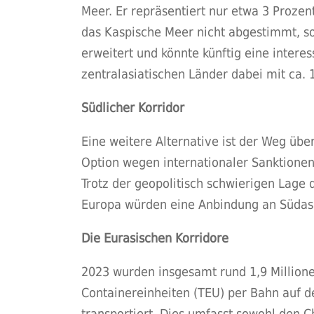
Meer. Er repräsentiert nur etwa 3 Proze
das Kaspische Meer nicht abgestimmt, so 
erweitert und könnte künftig eine interes
zentralasiatischen Länder dabei mit ca. 
Südlicher Korridor
Eine weitere Alternative ist der Weg üb
Option wegen internationaler Sanktionen 
Trotz der geopolitisch schwierigen Lage 
Europa würden eine Anbindung an Südasi
Die Eurasischen Korridore
2023 wurden insgesamt rund 1,9 Million
Containereinheiten (TEU) per Bahn auf d
transportiert. Dies umfasst sowohl den C