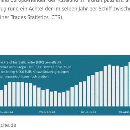
g rund ein Achtel der im selben Jahr per Schiff zwisc
er Trades Statistics, CTS).
sche.de