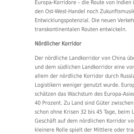
Europa-Korridore – die Route von Indien
den Ost-West-Handel noch Zukunftsmusik
Entwicklungspotenzial. Die neuen Verkeh
transkontinentalen Routen entwickeln.
Nördlicher Korridor
Der nördliche Landkorridor von China üb
und dem südlichen Landkorridor eine von
allem der nördliche Korridor durch Russl
Logistikern weniger genutzt wurde. Euro
schätzen das Wachstum des Europa-Asien
40 Prozent. Zu Land sind Güter zwischen
schon ohne Krisen 32 bis 45 Tage, beim 
Geschäft auf dem nördlichen Korridor vol
kleinere Rolle spielt der Mittlere oder 