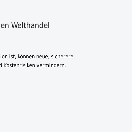
den Welthandel
on ist, können neue, sicherere
d Kostenrisiken vermindern.