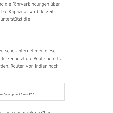
nd die Fährverbindungen über
Die Kapazität wird derzeit
unterstützt die
 deutsche Unternehmen diese
Türkei nutzt die Route bereits.
rden. Routen von Indien nach
ian Development Bank- EDB
ls auch den direkten China-