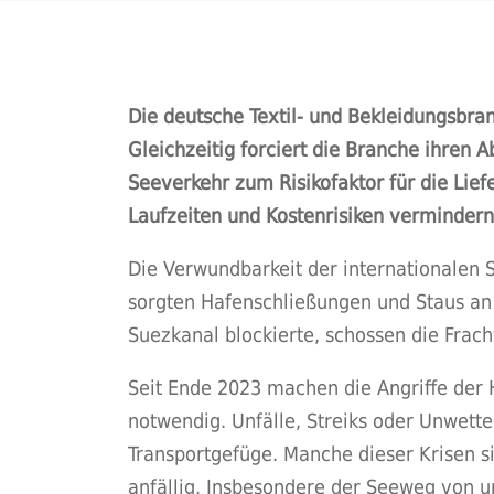
Die deutsche Textil- und Bekleidungsbran
Gleichzeitig forciert die Branche ihren
Seeverkehr zum Risikofaktor für die Lief
Laufzeiten und Kostenrisiken vermindern
Die Verwundbarkeit der internationalen 
sorgten Hafenschließungen und Staus an 
Suezkanal blockierte, schossen die Frach
Seit Ende 2023 machen die Angriffe der
notwendig. Unfälle, Streiks oder Unwett
Transportgefüge. Manche dieser Krisen si
anfällig. Insbesondere der Seeweg von u