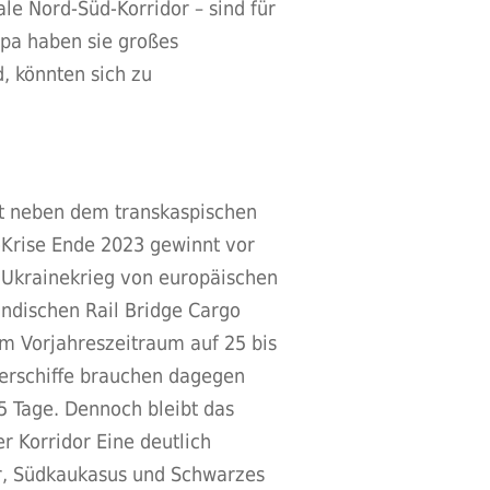
le Nord-Süd-Korridor – sind für
pa haben sie großes
, könnten sich zu
st neben dem transkaspischen
-Krise Ende 2023 gewinnt vor
m Ukrainekrieg von europäischen
ndischen Rail Bridge Cargo
m Vorjahreszeitraum auf 25 bis
nerschiffe brauchen dagegen
5 Tage. Dennoch bleibt das
r Korridor Eine deutlich
eer, Südkaukasus und Schwarzes