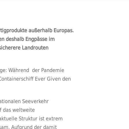
rtigprodukte außerhalb Europas.
den deshalb Engpässe im
 sicherere Landrouten
 Tage: Während der Pandemie
Containerschiff Ever Given den
ationalen Seeverkehr
f das weltweite
ktuelle Struktur ist extrem
gsam. Aufgrund der damit