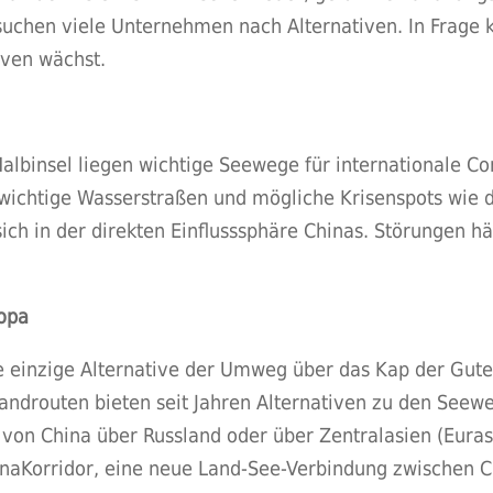
suchen viele Unternehmen nach Alternativen. In Frage
ven wächst.
lbinsel liegen wichtige Seewege für internationale Co
s wichtige Wasserstraßen und mögliche Krisenspots wie 
ch in der direkten Einflusssphäre Chinas. Störungen hä
opa
die einzige Alternative der Umweg über das Kap der Gute
androuten bieten seit Jahren Alternativen zu den Seewe
 von China über Russland oder über Zentralasien (Euras
naKorridor, eine neue Land-See-Verbindung zwischen Ch