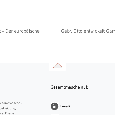
 – Der europäische
Gebr. Otto entwickelt Ga
Gesamtmasche auf:
 Gesamtmasche –
Linkedin
nbekleidung,
aler Ebene.