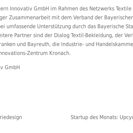
ern Innovativ GmbH im Rahmen des Netzwerks Textile I
 enger Zusammenarbeit mit dem Verband der Bayerischen 
abei umfassende Unterstützung durch das Bayerische Sta
itere Partner sind der Dialog Textil-Bekleidung, der 
ranken und Bayreuth, die Industrie- und Handelskamme
Innovations-Zentrum Kronach.
tiv GmbH
triedesign
Startup des Monats: Upcy