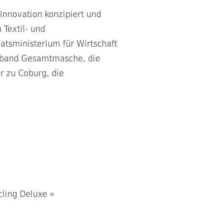
nnovation konzipiert und
Textil- und
atsministerium für Wirtschaft
Verband Gesamtmasche, die
r zu Coburg, die
cling Deluxe
»