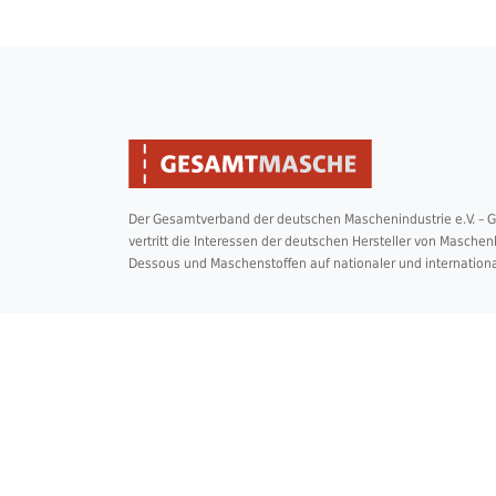
Der Gesamtverband der deutschen Maschenindustrie e.V. –
vertritt die Interessen der deutschen Hersteller von Masche
Dessous und Maschenstoffen auf nationaler und internation
2026 © Copyright Gesamtmasche