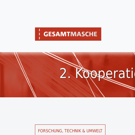
2. Kooperati
FORSCHUNG, TECHNIK & UMWELT