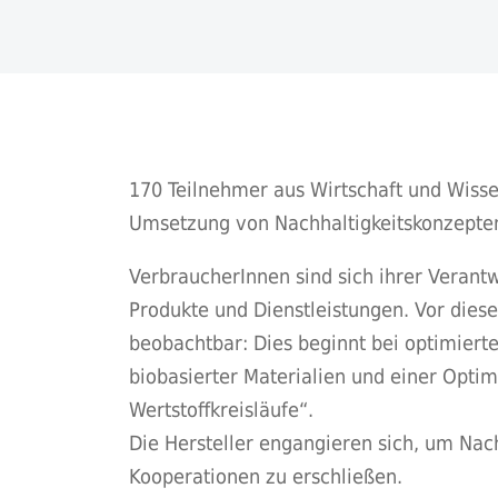
170 Teilnehmer aus Wirtschaft und Wissen
Umsetzung von Nachhaltigkeitskonzepten 
VerbraucherInnen sind sich ihrer Veran
Produkte und Dienstleistungen. Vor diese
beobachtbar: Dies beginnt bei optimiert
biobasierter Materialien und einer Opti
Wertstoffkreisläufe“.
Die Hersteller engangieren sich, um Nac
Kooperationen zu erschließen.