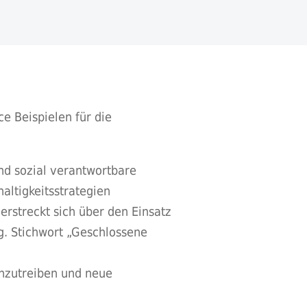
e Beispielen für die
nd sozial verantwortbare
altigkeitsstrategien
rstreckt sich über den Einsatz
g. Stichwort „Geschlossene
anzutreiben und neue