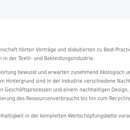
schaft hörten Vorträge und diskutierten zu Best-Practic
in der Textil- und Bekleidungsindustrie.
twortung bewusst und erwarten zunehmend ökologisch u
m Hintergrund sind in der Industrie verschiedene Nachh
en Geschäftsprozessen und einem nachhaltigen Design, e
mierung des Ressourcenverbrauchs bis hin zum Recyclin
hhaltigkeit in der kompletten Wertschöpfungskette vor