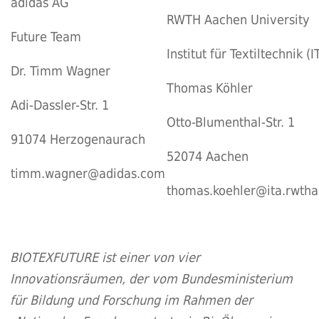
adidas AG
RWTH Aachen University
Future Team
Institut für Textiltechnik (I
Dr. Timm Wagner
Thomas Köhler
Adi-Dassler-Str. 1
Otto-Blumenthal-Str. 1
91074 Herzogenaurach
52074 Aachen
timm.wagner@adidas.com
thomas.koehler@ita.rwth
BIOTEXFUTURE ist einer von vier
Innovationsräumen, der vom Bundesministerium
für Bildung und Forschung im Rahmen der