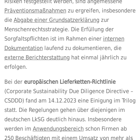
Risiken festgestellt werden, sind angemessene
Präventionsmaßnahmen
zu ergreifen, insbesondere
die
Abgabe einer Grundsatzerklärung
zur
Menschenrechtsstrategie. Die Erfüllung der
Sorgfaltspflichten ist im Rahmen einer
internen
Dokumentation
laufend zu dokumentieren, die
externe Berichterstattung
hat einmal jährlich zu
erfolgen.
Bei der
europäischen Lieferketten-Richtlinie
(Corporate Sustainability Due Diligence Directive –
CSDDD) fand am 14.12.2023 eine Einigung im Trilog
statt. Die Regelungen gehen über diejenigen im
deutschen LkSG deutlich hinaus. Insbesondere
werden im
Anwendungsbereich
schon Firmen ab
250 Beschäftigten mit einem Umsatz von mehr als