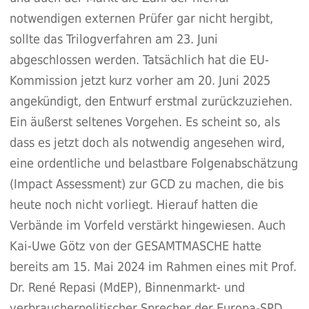
notwendigen externen Prüfer gar nicht hergibt,
sollte das Trilogverfahren am 23. Juni
abgeschlossen werden. Tatsächlich hat die EU-
Kommission jetzt kurz vorher am 20. Juni 2025
angekündigt, den Entwurf erstmal zurückzuziehen.
Ein äußerst seltenes Vorgehen. Es scheint so, als
dass es jetzt doch als notwendig angesehen wird,
eine ordentliche und belastbare Folgenabschätzung
(Impact Assessment) zur GCD zu machen, die bis
heute noch nicht vorliegt. Hierauf hatten die
Verbände im Vorfeld verstärkt hingewiesen. Auch
Kai-Uwe Götz von der GESAMTMASCHE hatte
bereits am 15. Mai 2024 im Rahmen eines mit Prof.
Dr. René Repasi (MdEP), Binnenmarkt- und
verbraucherpolitischer Sprecher der Europa-SPD,