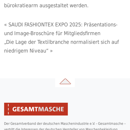
bürokratiearm ausgestaltet werden.
«
SAUDI FASHIONTEX EXPO 2025: Präsentations-
und Image-Broschüre für Mitgliedsfirmen
„Die Lage der Textilbranche normalisiert sich auf
niedrigem Niveau“
»
Der Gesamtverband der deutschen Maschenindustrie e.V. – Gesamtmasche –
vertritt die Interessen der deutschen Hersteller von Maschenbekleidung,