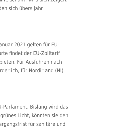
en sich übers Jahr
Januar 2021 gelten für EU-
te findet der EU-Zolltarif
bieten. Für Ausfuhren nach
erlich, für Nordirland (NI)
-Parlament. Bislang wird das
grünes Licht, könnten sie den
rgangsfrist für sanitäre und