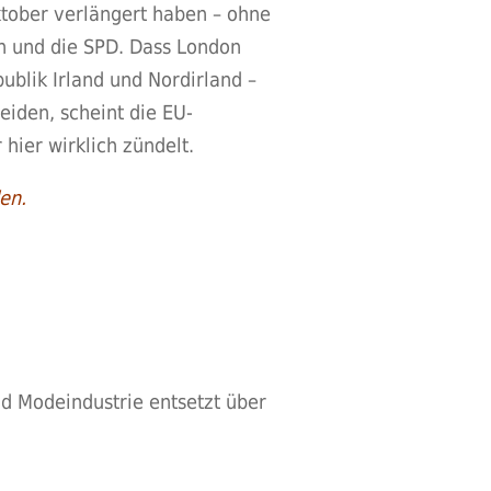
ktober verlängert haben – ohne
n und die SPD. Dass London
ublik Irland und Nordirland –
eiden, scheint die EU-
hier wirklich zündelt.
en.
nd Modeindustrie entsetzt über