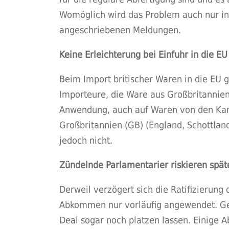
Womöglich wird das Problem auch nur in d
angeschriebenen Meldungen.
Keine Erleichterung bei Einfuhr in die EU
Beim Import britischer Waren in die EU g
Importeure, die Ware aus Großbritannien b
Anwendung, auch auf Waren von den Kanal
Großbritannien (GB) (England, Schottland
jedoch nicht.
Zündelnde Parlamentarier riskieren spät
Derweil verzögert sich die Ratifizierun
Abkommen nur vorläufig angewendet. Gebe
Deal sogar noch platzen lassen. Einige A