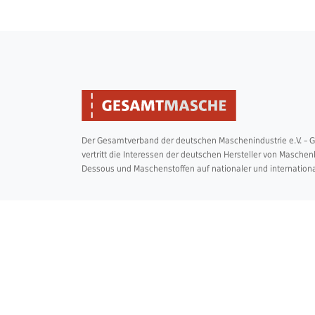
Der Gesamtverband der deutschen Maschenindustrie e.V. –
vertritt die Interessen der deutschen Hersteller von Masche
Dessous und Maschenstoffen auf nationaler und internation
2026 © Copyright Gesamtmasche