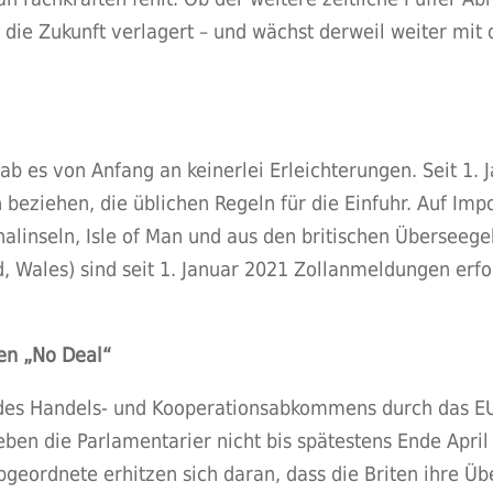
ie Zukunft verlagert – und wächst derweil weiter mit d
ab es von Anfang an keinerlei Erleichterungen. Seit 1. 
eziehen, die üblichen Regeln für die Einfuhr. Auf Impor
inseln, Isle of Man und aus den britischen Überseege
, Wales) sind seit 1. Januar 2021 Zollanmeldungen erford
en „No Deal“
g des Handels- und Kooperationsabkommens durch das EU
n die Parlamentarier nicht bis spätestens Ende April 
bgeordnete erhitzen sich daran, dass die Briten ihre Übe