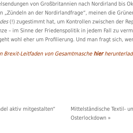
elsendungen von Großbritannien nach Nordirland bis O
in „Zündeln an der Nordirlandfrage“, meinen die Grüne
ndes
(!) zugestimmt hat, um Kontrollen zwischen der Rep
ze – im Sinne der Friedenspolitik in jedem Fall zu verm
geht wohl eher um Profilierung. Und man fragt sich, wer 
ten Brexit-Leitfaden von Gesamtmasche
hier
herunterlad
del aktiv mitgestalten“
Mittelständische Textil- u
Osterlockdown
»