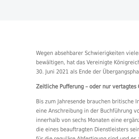
Wegen absehbarer Schwierigkeiten vieler
bewältigen, hat das Vereinigte Königrei
30. Juni 2021 als Ende der Übergangsph
Zeitliche Pufferung – oder nur vertagtes
Bis zum Jahresende brauchen britische I
eine Anschreibung in der Buchführung v
innerhalb von sechs Monaten eine ergän
die eines beauftragten Dienstleisters sei
für die reguläre Abfertigung sind und es a