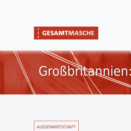
Großbritannien:
AUSSENWIRTSCHAFT