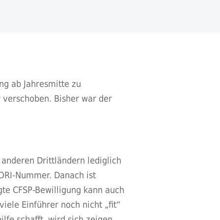
ng ab Jahresmitte zu
r verschoben. Bisher war der
anderen Drittländern lediglich
EORI-Nummer. Danach ist
gte CFSP-Bewilligung kann auch
iele Einführer noch nicht „fit“
lfe schafft, wird sich zeigen.