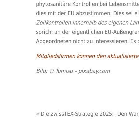
phytosanitäre Kontrollen bei Lebensmitt
dies mit der EU abzustimmen. Dies sei e
Zollkontrollen innerhalb des eigenen La
sprich: an der eigentlichen EU-Außengren
Abgeordneten nicht zu interessieren. Es 
Mitgliedsfirmen können den aktualisier
Bild: © Tumisu – pixabay.com
«
Die zwissTEX-Strategie 2025: „Den Wan