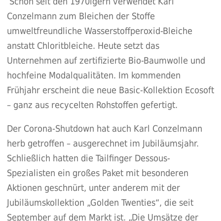
Schon seit den 1970igern verwendet Karl
Conzelmann zum Bleichen der Stoffe
umweltfreundliche Wasserstoffperoxid-Bleiche
anstatt Chloritbleiche. Heute setzt das
Unternehmen auf zertifizierte Bio-Baumwolle und
hochfeine Modalqualitäten. Im kommenden
Frühjahr erscheint die neue Basic-Kollektion Ecosoft
– ganz aus recycelten Rohstoffen gefertigt.
Der Corona-Shutdown hat auch Karl Conzelmann
herb getroffen – ausgerechnet im Jubiläumsjahr.
Schließlich hatten die Tailfinger Dessous-
Spezialisten ein großes Paket mit besonderen
Aktionen geschnürt, unter anderem mit der
Jubiläumskollektion „Golden Twenties“, die seit
September auf dem Markt ist. „Die Umsätze der