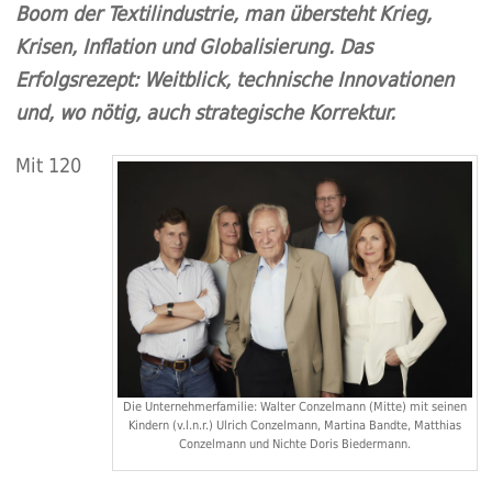
Boom der Textilindustrie, man übersteht Krieg,
Krisen, Inflation und Globalisierung. Das
Erfolgsrezept: Weitblick, technische Innovationen
und, wo nötig, auch strategische Korrektur.
Mit 120
Die Unternehmerfamilie: Walter Conzelmann (Mitte) mit seinen
Kindern (v.l.n.r.) Ulrich Conzelmann, Martina Bandte, Matthias
Conzelmann und Nichte Doris Biedermann.