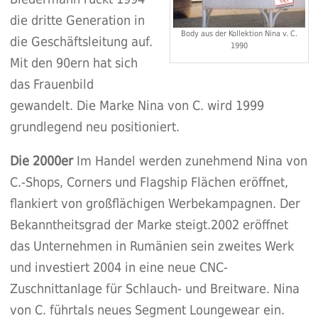
die dritte Generation in
Body aus der Kollektion Nina v. C.
die Geschäftsleitung auf.
1990
Mit den 90ern hat sich
das Frauenbild
gewandelt. Die Marke Nina von C. wird 1999
grundlegend neu positioniert.
Die 2000er
Im Handel werden zunehmend Nina von
C.-Shops, Corners und Flagship Flächen eröffnet,
flankiert von großflächigen Werbekampagnen. Der
Bekanntheitsgrad der Marke steigt.2002 eröffnet
das Unternehmen in Rumänien sein zweites Werk
und investiert 2004 in eine neue CNC-
Zuschnittanlage für Schlauch- und Breitware. Nina
von C. führtals neues Segment Loungewear ein.