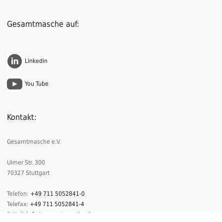
Gesamtmasche auf:
Linkedin
You Tube
Kontakt:
Gesamtmasche e.V.
Ulmer Str. 300
70327 Stuttgart
Telefon:
+49 711 5052841-0
Telefax:
+49 711 5052841-4
E-Mail:
info@gesamtmasche.de