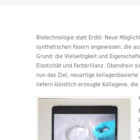
Biotechnologie statt Erdöl: Neue Möglichk
synthetischen Fasern angewiesen, die auf
Grund: die Vielseitigkeit und Eigenschaft
Elastizität und Farbbrillanz. Obendrein s
nun das Ziel, neuartige kollagenbasierte
liefern künstlich erzeugte Kollagene, di