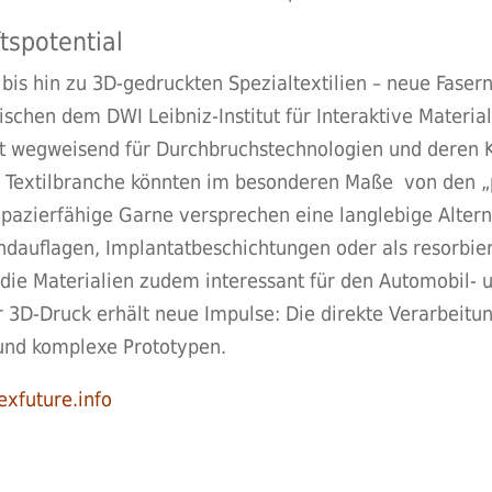
tspotential
 bis hin zu 3D-gedruckten Spezialtextilien – neue Fasern
hen dem DWI Leibniz-Institut für Interaktive Materiali
 wegweisend für Durchbruchstechnologien und deren K
 Die Textilbranche könnten im besonderen Maße von den
rapazierfähige Garne versprechen eine langlebige Altern
ndauflagen, Implantatbeschichtungen oder als resorbie
 die Materialien zudem interessant für den Automobil- 
er 3D-Druck erhält neue Impulse: Die direkte Verarbeit
und komplexe Prototypen.
xfuture.info