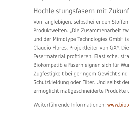
Hochleistungsfasern mit Zukunf
Von langlebigen, selbstheilenden Stoffen
Produktwelten. „Die Zusammenarbeit zwisc
und der Mimotype Technologies GmbH ist
Claudio Flores, Projektleiter von GXY.
Fasermaterial profitieren. Elastische, st
Biokompatible Fasern eignen sich für Wu
Zugfestigkeit bei geringem Gewicht sind
Schutzkleidung oder Filter. Und selbst d
ermöglicht maßgeschneiderte Produkte 
Weiterführende Informationen:
www.biote