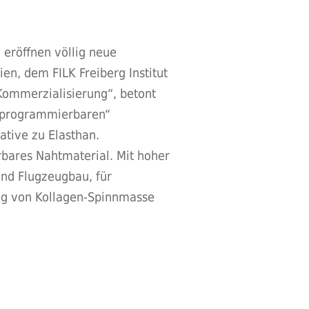
 eröffnen völlig neue
en, dem FILK Freiberg Institut
ommerzialisierung“, betont
 „programmierbaren“
ative zu Elasthan.
rbares Nahtmaterial. Mit hoher
und Flugzeugbau, für
ung von Kollagen-Spinnmasse