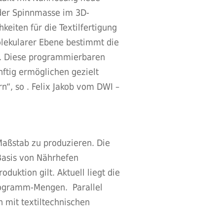
der Spinnmasse im 3D-
eiten für die Textilfertigung
olekularer Ebene bestimmt die
er. Diese programmierbaren
nftig ermöglichen gezielt
“, so . Felix Jakob vom DWI –
 Maßstab zu produzieren. Die
 Basis von Nährhefen
oduktion gilt. Aktuell liegt die
ilogramm-Mengen. Parallel
n mit textiltechnischen