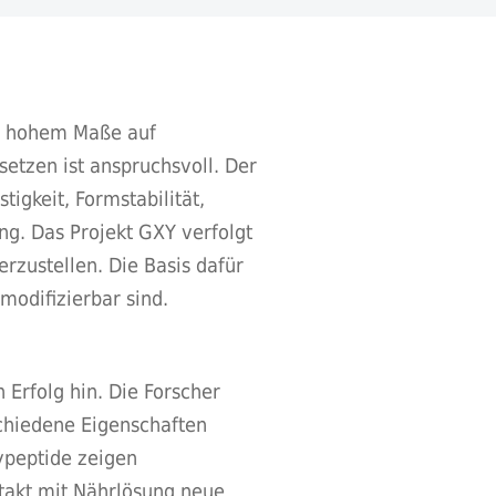
 in hohem Maße auf
etzen ist anspruchsvoll. Der
tigkeit, Formstabilität,
ung. Das Projekt GXY verfolgt
rzustellen. Die Basis dafür
modifizierbar sind.
 Erfolg hin. Die Forscher
schiedene Eigenschaften
ypeptide zeigen
ntakt mit Nährlösung neue