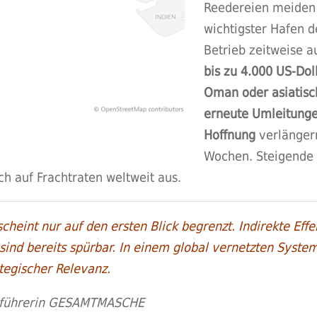
Reedereien meiden d
wichtigster Hafen 
Betrieb zeitweise a
bis zu 4.000 US-Dol
Oman oder asiatisc
erneute Umleitung
Hoffnung
verlängern
Wochen. Steigende
h auf Frachtraten weltweit aus.
cheint nur auf den ersten Blick begrenzt. Indirekte Effek
ind bereits spürbar. In einem global vernetzten Syste
tegischer Relevanz.
tsführerin GESAMTMASCHE