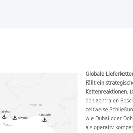
Globale Lieferkette
Fällt ein strategis
Kettenreaktionen.
D
den zentralen Besc
zeitweise Schließu
wie Dubai oder Do
als operativ kompen