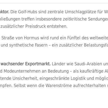
ktor.
Die Golf-Hubs sind zentrale Umschlagplätze für W
ießungen treffen insbesondere zeitkritische Sendungen.
 zusätzlicher Preisdruck entstehen.
e Straße von Hormus wird rund ein Fünftel des weltweite
 und synthetische Fasern – ein zusätzlicher Belastungsf
in wachsender Exportmarkt.
Länder wie Saudi-Arabien un
nd Modeunternehmen an Bedeutung – als kaufkräftige Ab
tende Unsicherheit, eingeschränkte Logistik und möglic
pfen. Selbst wenn die Warenströme aufrechterhalten 