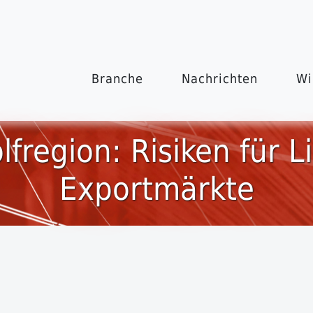
Branche
Nachrichten
Wi
lfregion: Risiken für 
Exportmärkte