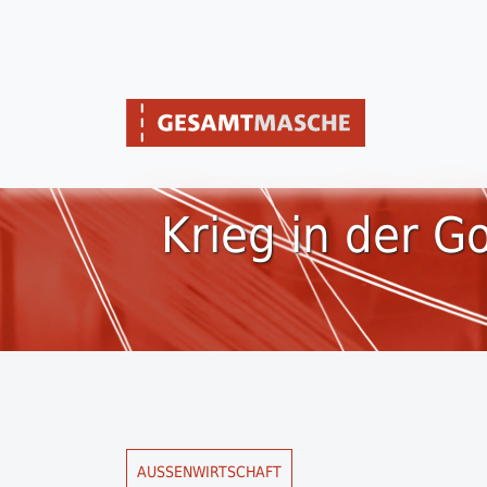
Krieg in der Go
AUSSENWIRTSCHAFT