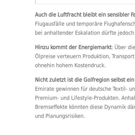
Auch die Luftfracht bleibt ein sensibler Fa
Flugausfälle und temporäre Flughafenschl
bei anhaltender Eskalation dürfte jedoch
Hinzu kommt der Energiemarkt
: Über di
Ölpreise verteuern Produktion, Transport
ohnehin hohem Kostendruck.
Nicht zuletzt ist die Golfregion selbst e
Emirate gewinnen für deutsche Textil- u
Premium- und Lifestyle-Produkten. Anhal
Bremseffekte könnten diese Dynamik däm
und Planungsrisiken.