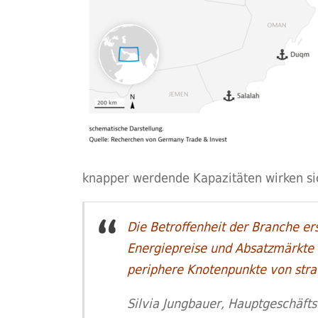
knapper werdende Kapazitäten wirken sic
Die Betroffenheit der Branche ers
Energiepreise und Absatzmärkte s
periphere Knotenpunkte von stra
Silvia Jungbauer, Hauptgeschäf