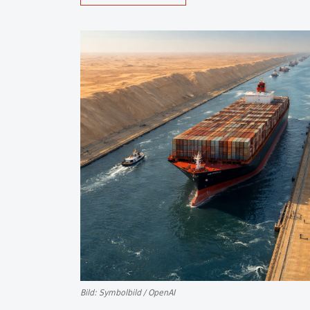
Bild: Symbolbild / OpenAI