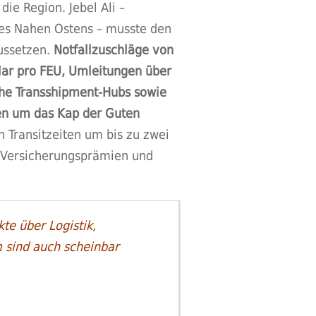
ie Region. Jebel Ali –
des Nahen Ostens – musste den
ussetzen.
Notfallzuschläge von
lar pro FEU, Umleitungen über
he Transshipment-Hubs sowie
en um das Kap der Guten
 Transitzeiten um bis zu zwei
 Versicherungsprämien und
te über Logistik,
m sind auch scheinbar