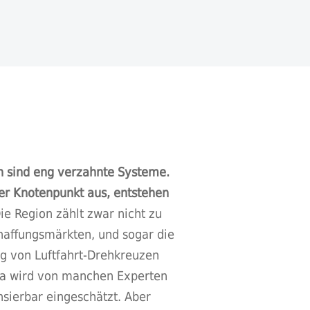
n sind eng verzahnte Systeme.
cher Knotenpunkt aus, entstehen
ie Region zählt zwar nicht zu
haffungsmärkten, und sogar die
ng von Luftfahrt-Drehkreuzen
ha wird von manchen Experten
sierbar eingeschätzt. Aber