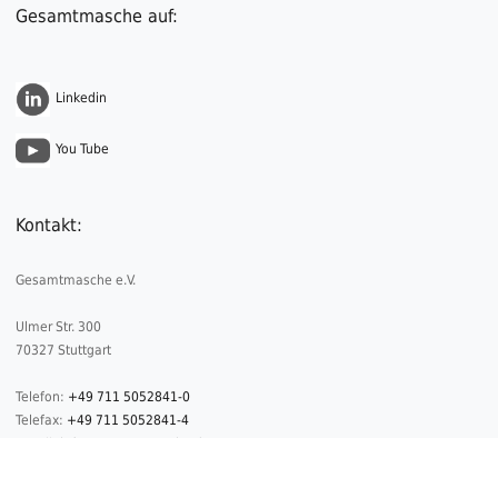
Gesamtmasche auf:
Linkedin
You Tube
Kontakt:
Gesamtmasche e.V.
Ulmer Str. 300
70327 Stuttgart
Telefon:
+49 711 5052841-0
Telefax:
+49 711 5052841-4
E-Mail:
info@gesamtmasche.de