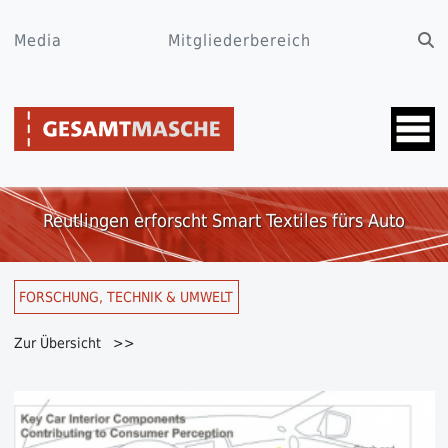
Media
Mitgliederbereich
Reutlingen erforscht Smart Textiles fürs Auto
FORSCHUNG, TECHNIK & UMWELT
Zur Übersicht >>