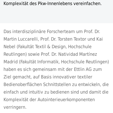
Komplexität des Pkw-Innenlebens vereinfachen.
Das interdisziplinäre Forscherteam um Prof. Dr.
Martin Luccarelli, Prof. Dr. Torsten Textor und Kai
Nebel (Fakultät Textil & Design, Hochschule
Reutlingen) sowie Prof. Dr. Natividad Martínez
Madrid (Fakultät Informatik, Hochschule Reutlingen)
haben es sich gemeinsam mit der Ettlin AG zum
Ziel gemacht, auf Basis innovativer textiler
Bedienoberflächen Schnittstellen zu entwickeln, die
einfach und intuitiv zu bedienen sind und damit die
Komplexität der Autointerieuerkomponenten
verringern.