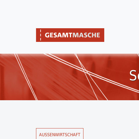
S
AUSSENWIRTSCHAFT