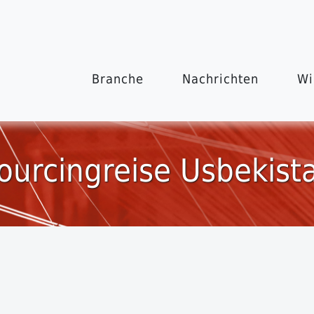
Branche
Nachrichten
Wi
ourcingreise Usbekist