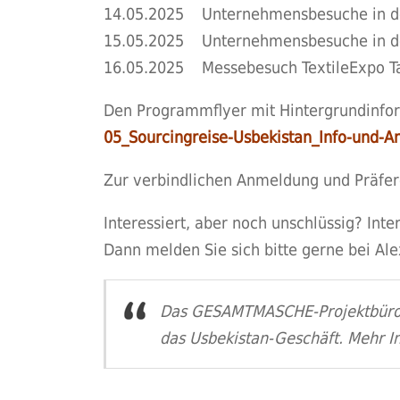
14.05.2025 Unternehmensbesuche in d
15.05.2025 Unternehmensbesuche in d
16.05.2025 Messebesuch TextileExpo Tas
Den Programmflyer mit Hintergrundinfor
05_Sourcingreise-Usbekistan_Info-und-
Zur verbindlichen Anmeldung und Präfe
Interessiert, aber noch unschlüssig? Int
Dann melden Sie sich bitte gerne bei Ale
Das GESAMTMASCHE-Projektbüros i
das Usbekistan-Geschäft. Mehr I