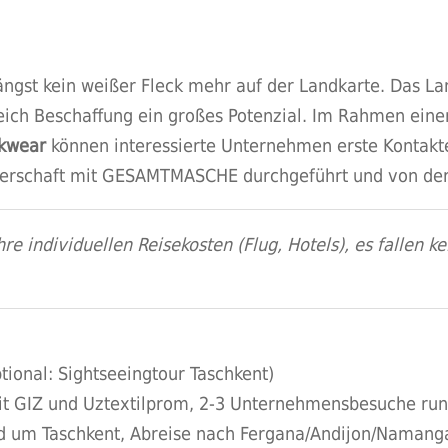
längst kein weißer Fleck mehr auf der Landkarte. Das Lan
reich Beschaffung ein großes Potenzial. Im Rahmen ein
rkwear
können interessierte Unternehmen erste Kontakte
nerschaft mit GESAMTMASCHE durchgeführt und von der 
re individuellen Reisekosten (Flug, Hotels), es fallen ke
ional: Sightseeingtour Taschkent)
mit GIZ und Uztextilprom, 2-3 Unternehmensbesuche ru
um Taschkent, Abreise nach Fergana/Andijon/Namang