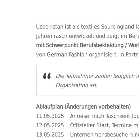
Usbekistan ist als textiles Sourcingland 
Jahren rasch entwickelt und zeigt im Be
mit Schwerpunkt Berufsbekleidung / Wo
von German Fashion organisiert, in Part
Die Teilnehmer zahlen lediglich ih
Organisation an.
Ablaufplan (Änderungen vorbehalten)
11.05.2025 Anreise nach Taschkent (opt
12.05.2025 Offizieller Start, Termine 
13.05.2025 Unternehmensbesuche rund 