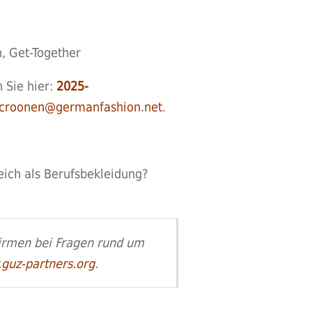
, Get-Together
 Sie hier:
2025-
croonen@germanfashion.net
.
eich als Berufsbekleidung?
irmen bei Fragen rund um
guz-partners.org
.