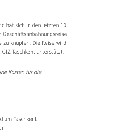
d hat sich in den letzten 10
er Geschäftsanbahnungsreise
 zu knüpfen. Die Reise wird
GIZ Taschkent unterstützt.
ine Kosten für die
nd um Taschkent
an