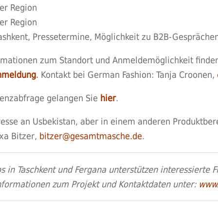
er Region
er Region
hkent, Pressetermine, Möglichkeit zu B2B-Gesprächen
mationen zum Standort und Anmeldemöglichkeit finden
Anmeldung
.
Kontakt bei German Fashion: Tanja Croonen,
renzabfrage gelangen Sie
hier
.
eresse an Usbekistan, aber in einem anderen Produktber
xa Bitzer,
bitzer@gesamtmasche.de
.
n Taschkent und Fergana unterstützen interessierte F
nformationen zum Projekt und Kontaktdaten unter:
www.