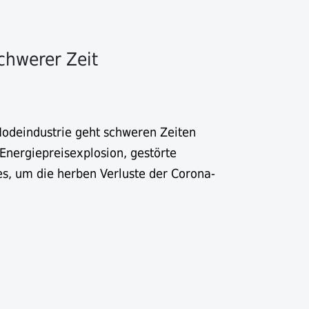
schwerer Zeit
Modeindustrie geht schweren Zeiten
 Energiepreisexplosion, gestörte
tes, um die herben Verluste der Corona-