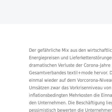
Der gefährliche Mix aus den wirtschaftli
Energiepreisen und Lieferkettenstörunge
dramatischen Verluste der Corona-Jahre 
Gesamtverbandes textil+mode hervor. Di
einmal wieder auf dem Vorcorona-Niveau. 
Umsätzen zwar das Vorkrisenniveau von 2
inflationsbedingten Mehrkosten die Einna
den Unternehmen. Die Beschäftigung lie
pessimistisch bewerten die Unternehme