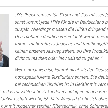
„Die Preisbremsen für Strom und Gas müssen jetz
sonst kommt jede Hilfe für die in Deutschland
zu spät. Allerdings müssen die Hilfen dringend 
Unternehmen deutlich vereinfacht werden. Es ka
immer mehr mittelständische und familiengeführ
keinen anderen Ausweg sehen, als ihre Produkt
dicht zu machen oder ins Ausland zu gehen.“
Wer einmal weg ist, kommt nicht wieder. Deuts
hochspezialisierte Textilunternehmen. Die deut
bei technischen Textilien ist in Gefahr mit verh
sen, das für zahlreiche Zukunftstechnologien in den Be
aufwirtschaft wichtig ist. Kein Windrad dreht sich ohne 
nur mit moderner textiler Filtertechnik, ohne Spinnerei