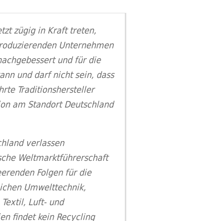
t zügig in Kraft treten,
 produzierenden Unternehmen
nachgebessert und für die
nn und darf nicht sein, dass
te Traditionshersteller
ion am Standort Deutschland
chland verlassen
sche Weltmarktführerschaft
eerenden Folgen für die
reichen Umwelttechnik,
Textil, Luft- und
en findet kein Recycling