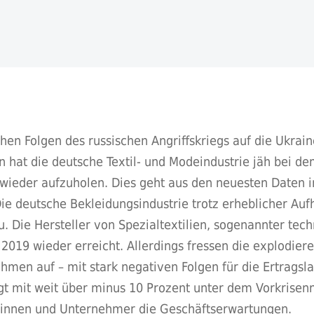
chen Folgen des russischen Angriffskriegs auf die Ukrai
n hat die deutsche Textil- und Modeindustrie jäh bei d
wieder aufzuholen. Dies geht aus den neuesten Daten i
e deutsche Bekleidungsindustrie trotz erheblicher Auf
Die Hersteller von Spezialtextilien, sogenannter techn
019 wieder erreicht. Allerdings fressen die explodier
hmen auf – mit stark negativen Folgen für die Ertragsl
gt mit weit über minus 10 Prozent unter dem Vorkrisen
rinnen und Unternehmer die Geschäftserwartungen.