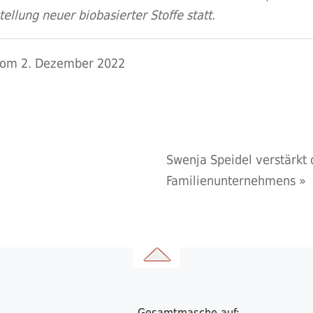
llung neuer biobasierter Stoffe statt.
 vom 2. Dezember 2022
Swenja Speidel verstärkt 
Familienunternehmens
»
Gesamtmasche auf: