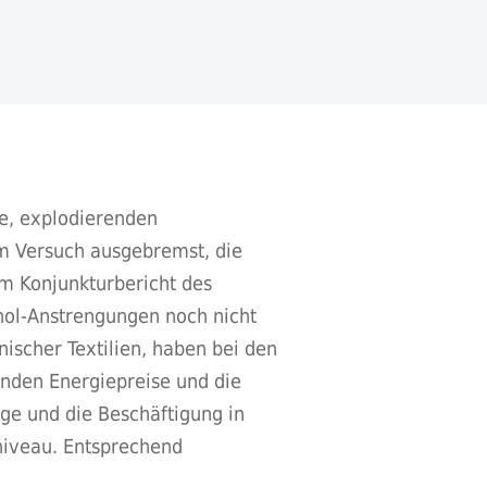
ne, explodierenden
em Versuch ausgebremst, die
m Konjunkturbericht des
hol-Anstrengungen noch nicht
ischer Textilien, haben bei den
enden Energiepreise und die
age und die Beschäftigung in
niveau. Entsprechend