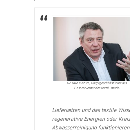
Dr. Uwe Mazura, Hauptgeschäftsführer des
Gesamtverbandes textil+mode.
Lieferketten und das textile Wis
regenerative Energien oder Kreisl
Abwasserreinigung funktionieren 