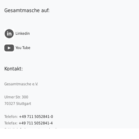
Gesamtmasche auf:
Linkedin
You Tube
Kontakt:
Gesamtmasche e.V.
Ulmer Str. 300
70327 Stuttgart
Telefon:
+49 711 5052841-0
Telefax:
+49 711 5052841-4
E-Mail:
info@gesamtmasche.de