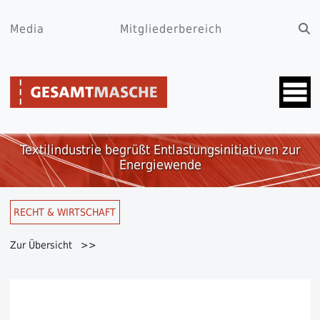
Media
Mitgliederbereich
Textilindustrie begrüßt Entlastungsinitiativen zur
Energiewende
RECHT & WIRTSCHAFT
Zur Übersicht >>