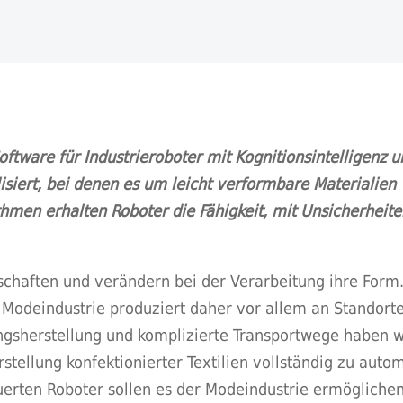
ftware für Industrieroboter mit Kognitionsintelligenz u
isiert, bei denen es um leicht verformbare Materialien w
men erhalten Roboter die Fähigkeit, mit Unsicherheit
chaften und verändern bei der Verarbeitung ihre Form. 
e Modeindustrie produziert daher vor allem an Standort
ungsherstellung und komplizierte Transportwege haben 
rstellung konfektionierter Textilien vollständig zu auto
erten Roboter sollen es der Modeindustrie ermöglichen,