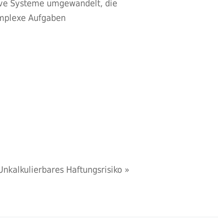
ive Systeme umgewandelt, die
omplexe Aufgaben
Unkalkulierbares Haftungsrisiko
»