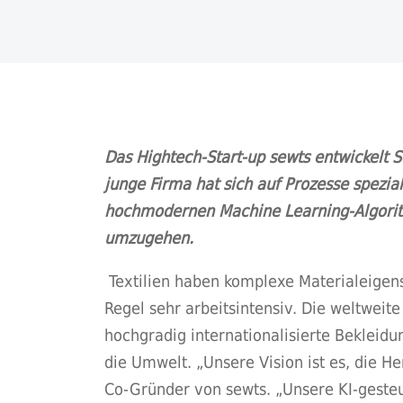
Das Hightech-Start-up sewts entwickelt So
junge Firma hat sich auf Prozesse spezial
hochmodernen Machine Learning-Algorith
umzugehen.
Textilien haben komplexe Materialeigens
Regel sehr arbeitsintensiv. Die weltweit
hochgradig internationalisierte Bekleid
die Umwelt. „Unsere Vision ist es, die He
Co-Gründer von sewts. „Unsere KI-gesteu