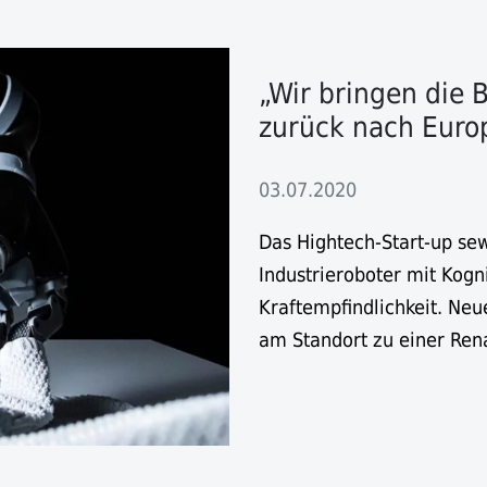
„Wir bringen die 
zurück nach Euro
03.07.2020
Das Hightech-Start-up sew
Industrieroboter mit Kogni
Kraftempfindlichkeit. Neu
am Standort zu einer Ren