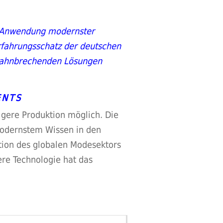
ch Anwendung modernster
fahrungsschatz der deutschen
 bahnbrechenden Lösungen
ENTS
igere Produktion möglich. Die
modernstem Wissen in den
ption des globalen Modesektors
re Technologie hat das