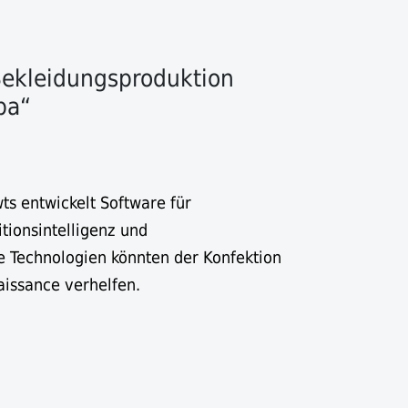
Bekleidungsproduktion
pa“
ts entwickelt Software für
tionsintelligenz und
e Technologien könnten der Konfektion
aissance verhelfen.