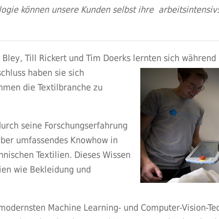
logie können unsere Kunden selbst ihre arbeitsintensi
ley, Till Rickert und Tim Doerks lernten sich während
hluss haben sie sich
hmen die Textilbranche zu
durch seine Forschungserfahrung
e über umfassendes Knowhow in
hnischen Textilien. Dieses Wissen
lien wie Bekleidung und
modernsten Machine Learning- und Computer-Vision-Tec