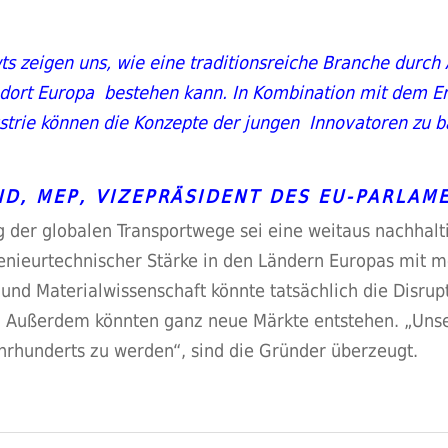
ts zeigen uns, wie eine traditionsreiche Branche dur
dort Europa bestehen kann. In Kombination mit dem Er
ustrie können die Konzepte der jungen Innovatoren zu
ND, MEP, VIZEPRÄSIDENT DES EU-PARLAM
 der globalen Transportwege sei eine weitaus nachhalt
enieurtechnischer Stärke in den Ländern Europas mit 
k und Materialwissenschaft könnte tatsächlich die Disru
. Außerdem könnten ganz neue Märkte entstehen. „Unse
hrhunderts zu werden“, sind die Gründer überzeugt.