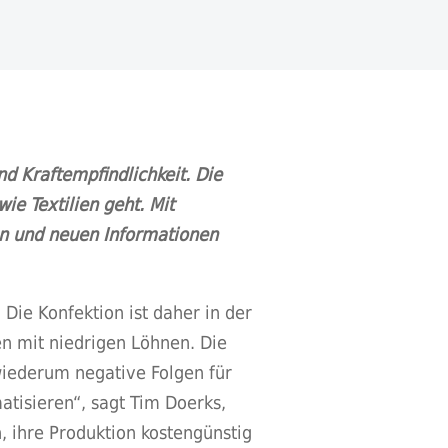
nd Kraftempfindlichkeit. Die
ie Textilien geht. Mit
en und neuen Informationen
Die Konfektion ist daher in der
en mit niedrigen Löhnen. Die
wiederum negative Folgen für
matisieren“, sagt Tim Doerks,
 ihre Produktion kostengünstig