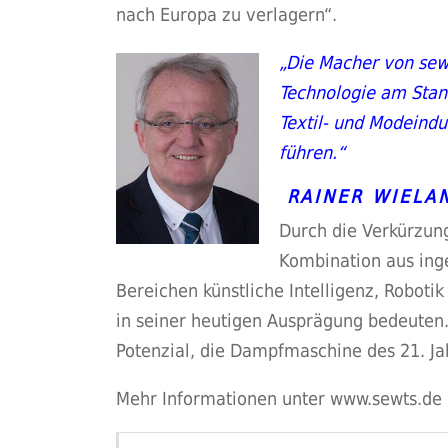
nach Europa zu verlagern“.
„Die Macher von sew
Technologie am Stan
Textil- und Modeind
führen.“
RAINER WIELA
Durch die Verkürzung
Kombination aus ing
Bereichen künstliche Intelligenz, Roboti
in seiner heutigen Ausprägung bedeuten
Potenzial, die Dampfmaschine des 21. Ja
Mehr Informationen unter
www.sewts.de