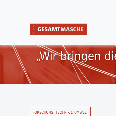
„Wir bringen d
FORSCHUNG, TECHNIK & UMWELT