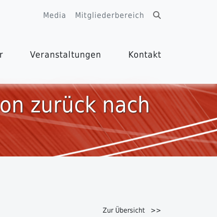
Media
Mitgliederbereich
r
Veranstaltungen
Kontakt
ion zurück nach
Zur Übersicht >>