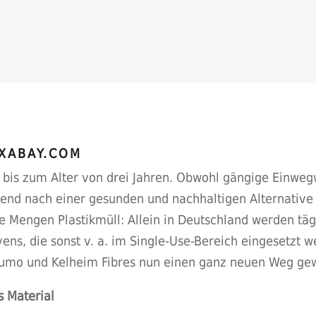
IXABAY.COM
 bis zum Alter von drei Jahren. Obwohl gängige Einw
end nach einer gesunden und nachhaltigen Alternative 
 Mengen Plastikmüll: Allein in Deutschland werden täg
ns, die sonst v. a. im Single-Use-Bereich eingesetzt w
mo und Kelheim Fibres nun einen ganz neuen Weg gew
s Material