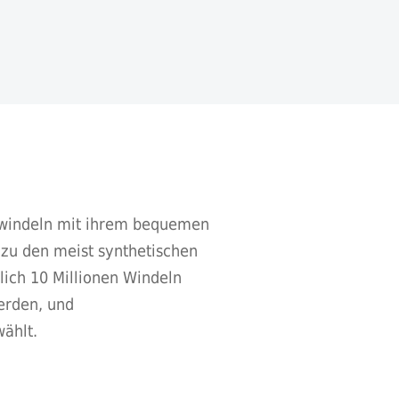
egwindeln mit ihrem bequemen
zu den meist synthetischen
lich 10 Millionen Windeln
erden, und
ählt.