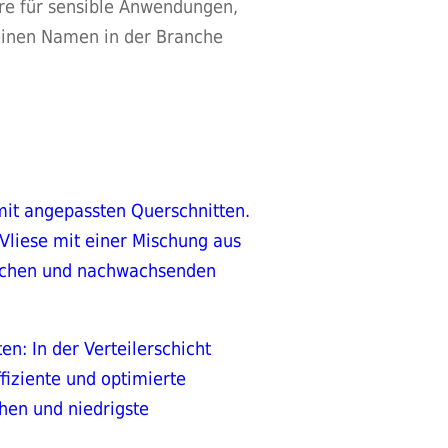
re für sensible Anwendungen,
r einen Namen in der Branche
 mit angepassten Querschnitten.
Vliese mit einer Mischung aus
rlichen und nachwachsenden
n: In der Verteilerschicht
fiziente und optimierte
hen und niedrigste