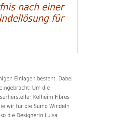
fnis nach einer
ndellösung für
higen Einlagen besteht. Dabei
r eingebracht. Um die
serhersteller Kelheim Fibres
die wir für die Sumo Windeln
 so die Designerin Luisa