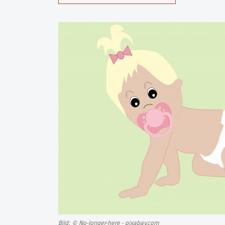
Bild: © No-longer-here - pixabay.com