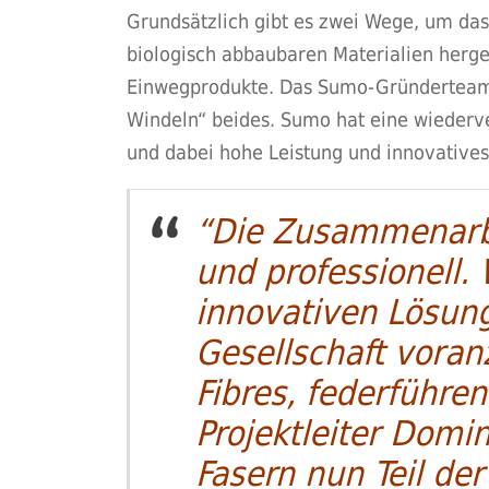
Grundsätzlich gibt es zwei Wege, um da
biologisch abbaubaren Materialien herge
Einwegprodukte. Das Sumo-Gründerteam 
Windeln“ beides. Sumo hat eine wiederver
und dabei hohe Leistung und innovatives
“Die Zusammenarbe
und professionell. 
innovativen Lösun
Gesellschaft voran
Fibres, federführe
Projektleiter Domin
Fasern nun Teil de