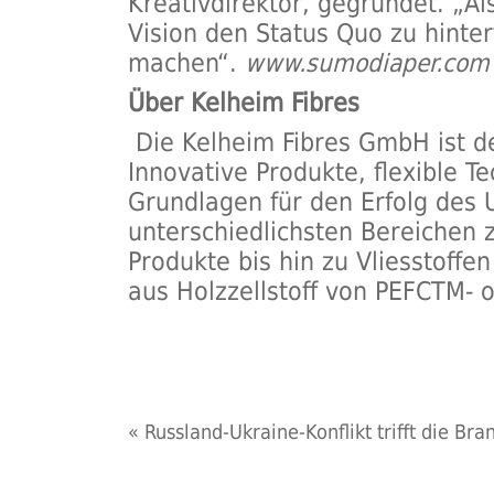
Kreativdirektor, gegründet. „Al
Vision den Status Quo zu hinter
machen“.
www.sumodiaper.com
Über Kelheim Fibres
Die Kelheim Fibres GmbH ist de
Innovative Produkte, flexible T
Grundlagen für den Erfolg des
unterschiedlichsten Bereichen 
Produkte bis hin zu Vliesstoffe
aus Holzzellstoff von PEFCTM- o
«
Russland-Ukraine-Konflikt trifft die Bra