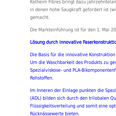
Kelheim Fibres bringt dazu jahrzehntel
in denen hohe Saugkraft gefordert ist (w
gemacht.
Die Markteinführung ist für den 1. Mai 2
Lösung durch innovative Faserkonstrukti
Die Basis für die innovative Konstruktio
Um die Waschbarkeit des Produkts zu gew
Spezialviskose- und PLA-Bikomponentenf
Rohstoffen.
Im Inneren der Einlage punkten die Spezi
(ADL) bilden sich durch den trilobalen Q
Flüssigkeitsverteilung und somit eine o
Rücknässewerte bieten.