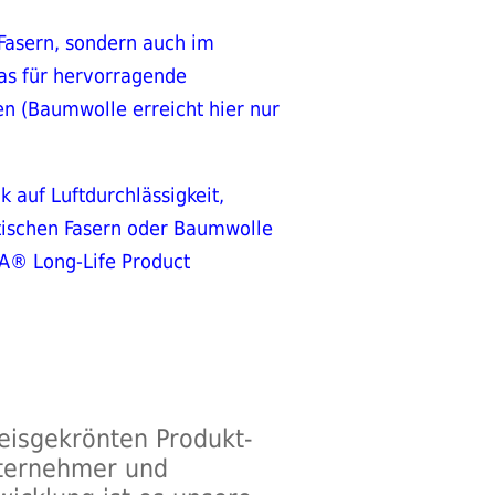
 Fasern, sondern auch im
was für hervorragende
n (Baumwolle erreicht hier nur
k auf Luftdurchlässigkeit,
tischen Fasern oder Baumwolle
EA® Long-Life Product
reisgekrönten Produkt-
nternehmer und