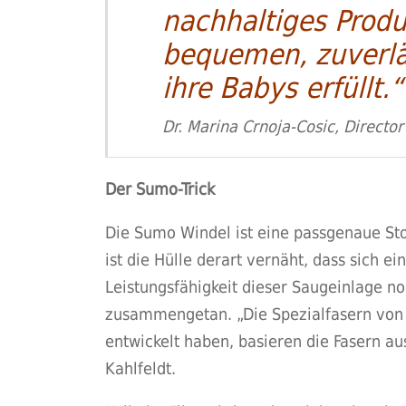
nachhaltiges Produ
bequemen, zuverlä
ihre Babys erfüllt.“
Dr. Marina Crnoja-Cosic, Direct
Der Sumo-Trick
Die Sumo Windel ist eine passgenaue Sto
ist die Hülle derart vernäht, dass sich e
Leistungsfähigkeit dieser Saugeinlage no
zusammengetan. „Die Spezialfasern von K
entwickelt haben, basieren die Fasern au
Kahlfeldt.