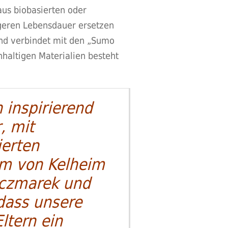
us biobasierten oder
ngeren Lebensdauer ersetzen
nd verbindet mit den „Sumo
hhaltigen Materialien besteht
inspirierend
, mit
ierten
am von Kelheim
aczmarek und
 dass unsere
ltern ein