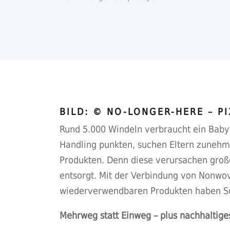
BILD: © NO-LONGER-HERE – P
Rund 5.000 Windeln verbraucht ein Baby
Handling punkten, suchen Eltern zunehm
Produkten. Denn diese verursachen große
entsorgt. Mit der Verbindung von Nonwove
wiederverwendbaren Produkten haben Su
Mehrweg statt Einweg – plus nachhaltige