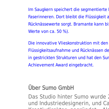
Im Saugkern speichert die segmentierte 
Faserinneren. Dort bleibt die Flüssigkei
Rücknässewerte sorgt. Bramante kann bis
Werte von ca. 50 %).
Die innovative Vlieskonstruktion mit den 
Flüssigkeitsaufnahme und Rücknässen de
in gestrickten Strukturen und hat den Su
Achievement Award eingebracht.
Über Sumo GmbH
Das Studio hinter Sumo wurde 20
und Industriedesignerin, und 