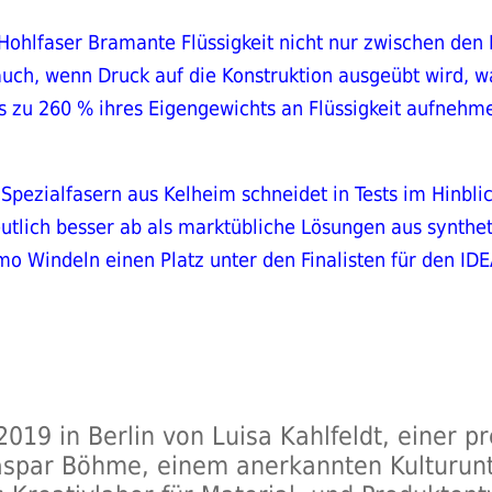
Hohlfaser Bramante Flüssigkeit nicht nur zwischen den
t auch, wenn Druck auf die Konstruktion ausgeübt wird, 
 zu 260 % ihres Eigengewichts an Flüssigkeit aufnehme
Spezialfasern aus Kelheim schneidet in Tests im Hinblic
utlich besser ab als marktübliche Lösungen aus synthe
mo Windeln einen Platz unter den Finalisten für den ID
19 in Berlin von Luisa Kahlfeldt, einer p
Caspar Böhme, einem anerkannten Kulturu