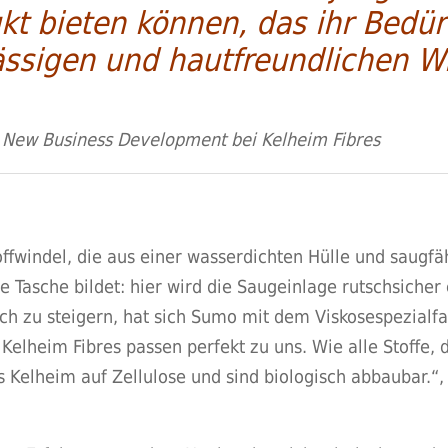
kt bieten können, das ihr Bedür
ssigen und hautfreundlichen Wi
or New Business Development bei Kelheim Fibres
ffwindel, die aus einer wasserdichten Hülle und saugfä
ine Tasche bildet: hier wird die Saugeinlage rutschsiche
ch zu steigern, hat sich Sumo mit dem Viskosespezialfa
elheim Fibres passen perfekt zu uns. Wie alle Stoffe, 
s Kelheim auf Zellulose und sind biologisch abbaubar.“,