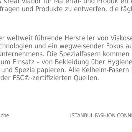
s Kreativlabor für Material- und Produktent
fragen und Produkte zu entwerfen, die täg
r weltweit führende Hersteller von Viskose
echnologien und ein wegweisender Fokus auf
 Unternehmens. Die Spezialfasern kommen 
zum Einsatz – von Bekleidung über Hygiene
n und Spezialpapieren. Alle Kelheim-Fasern
der FSC©-zertifizierten Quellen.
nche
ISTANBUL FASHION CONNEC