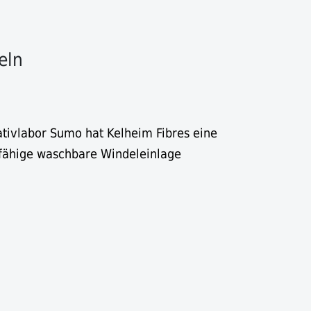
eln
ivlabor Sumo hat Kelheim Fibres eine
sfähige waschbare Windeleinlage