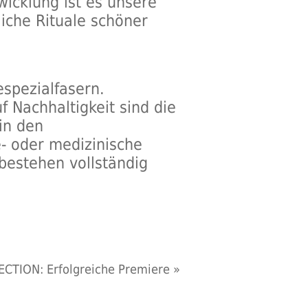
wicklung ist es unsere
liche Rituale schöner
spezialfasern.
 Nachhaltigkeit sind die
in den
- oder medizinische
 bestehen vollständig
TION: Erfolgreiche Premiere
»