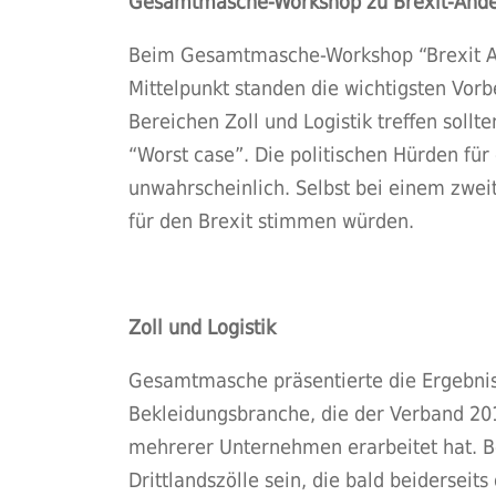
Gesamtmasche-Workshop zu Brexit-Änd
Beim Gesamtmasche-Workshop “Brexit Ahea
Mittelpunkt standen die wichtigsten Vor
Bereichen Zoll und Logistik treffen sollte
“Worst case”. Die politischen Hürden für
unwahrscheinlich. Selbst bei einem zwei
für den Brexit stimmen würden.
Zoll und Logistik
Gesamtmasche präsentierte die Ergebnisse
Bekleidungsbranche, die der Verband 2
mehrerer Unternehmen erarbeitet hat. B
Drittlandszölle sein, die bald beiderseit