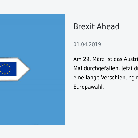
Brexit Ahead
01.04.2019
Am 29. März ist das Aust
Mal durchgefallen. Jetzt d
eine lange Verschiebung m
Europawahl.