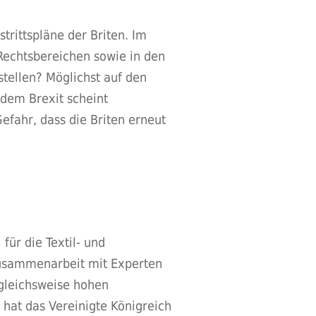
rittspläne der Briten. Im
Rechtsbereichen sowie in den
nstellen? Möglichst auf den
 dem Brexit scheint
fahr, dass die Briten erneut
für die Textil- und
Zusammenarbeit mit Experten
gleichsweise hohen
r hat das Vereinigte Königreich