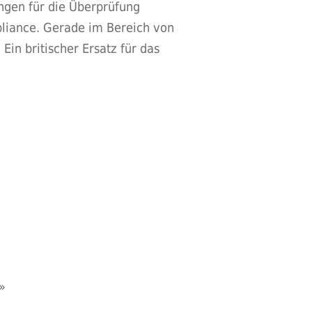
ungen für die Überprüfung
pliance. Gerade im Bereich von
in britischer Ersatz für das
»