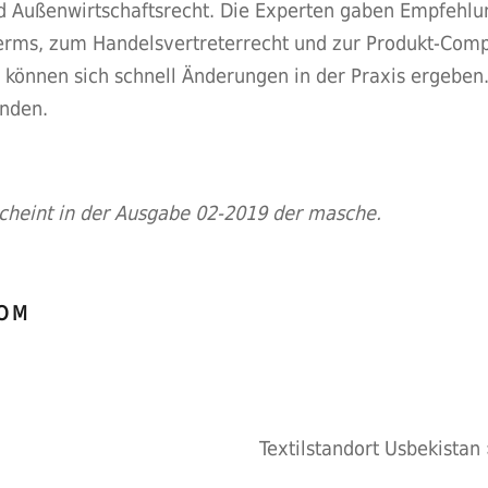
 und Außenwirtschaftsrecht. Die Experten gaben Empfehl
terms, zum Handelsvertreterrecht und zur Produkt-Com
önnen sich schnell Änderungen in der Praxis ergeben. E
unden.
scheint in der Ausgabe 02-2019 der masche.
COM
Textilstandort Usbekistan