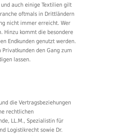
nd auch einige Textilien gilt
ranche oftmals in Drittländern
ng nicht immer erreicht. Wer
en. Hinzu kommt die besondere
hen Endkunden genutzt werden.
en Privatkunden den Gang zum
digen lassen.
t und die Vertragsbeziehungen
he rechtlichen
, LL.M., Spezialistin für
nd Logistikrecht sowie Dr.