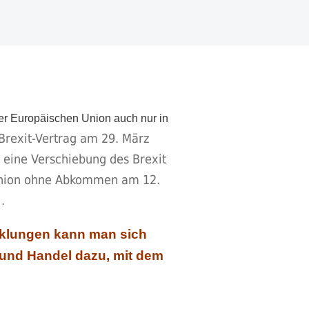
 der Europäischen Union auch nur in
Brexit-Vertrag am 29. März
 eine Verschiebung des Brexit
n Union ohne Abkommen am 12.
i.
icklungen kann man sich
r und Handel dazu, mit dem