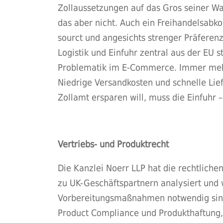
Zollaussetzungen auf das Gros seiner War
das aber nicht. Auch ein Freihandelsabk
sourct und angesichts strenger Präferen
Logistik und Einfuhr zentral aus der EU 
Problematik im E-Commerce. Immer mehr 
Niedrige Versandkosten und schnelle Lie
Zollamt ersparen will, muss die Einfuhr 
Vertriebs- und Produktrecht
Die Kanzlei Noerr LLP hat die rechtliche
zu UK-Geschäftspartnern analysiert und 
Vorbereitungsmaßnahmen notwendig sind, 
Product Compliance und Produkthaftung, D