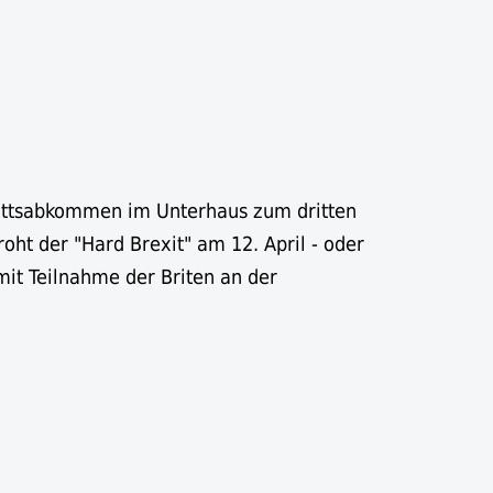
rittsabkommen im Unterhaus zum dritten
roht der "Hard Brexit" am 12. April - oder
it Teilnahme der Briten an der