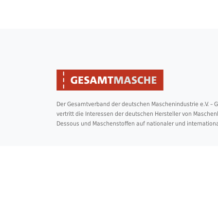
Der Gesamtverband der deutschen Maschenindustrie e.V. –
vertritt die Interessen der deutschen Hersteller von Masche
Dessous und Maschenstoffen auf nationaler und internation
2026 © Copyright Gesamtmasche