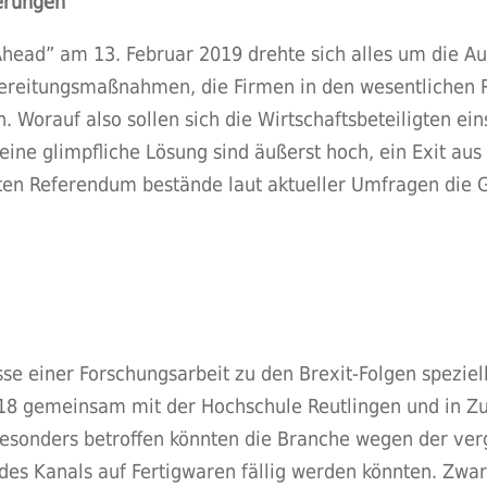
erungen
d” am 13. Februar 2019 drehte sich alles um die Aust
bereitungsmaßnahmen, die Firmen in den wesentlichen 
n. Worauf also sollen sich die Wirtschaftsbeteiligten ei
 eine glimpfliche Lösung sind äußerst hoch, ein Exit aus
ten Referendum bestände laut aktueller Umfragen die Ge
 einer Forschungsarbeit zu den Brexit-Folgen speziell 
018 gemeinsam mit der Hochschule Reutlingen und in 
esonders betroffen könnten die Branche wegen der ver
s des Kanals auf Fertigwaren fällig werden könnten. Zwa