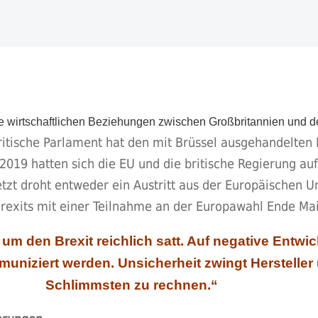
, die wirtschaftlichen Beziehungen zwischen Großbritannien und
ritische Parlament hat den mit Brüssel ausgehandelten 
019 hatten sich die EU und die britische Regierung auf
 Jetzt droht entweder ein Austritt aus der Europäische
Brexits mit einer Teilnahme an der Europawahl Ende Ma
 um den Brexit reichlich satt. Auf negative Entw
muniziert werden. Unsicherheit zwingt Herstelle
Schlimmsten zu rechnen.“