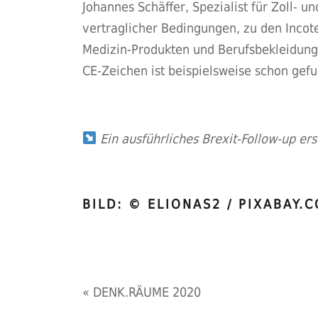
Johannes Schäffer, Spezialist für Zoll-
vertraglicher Bedingungen, zu den Inco
Medizin-Produkten und Berufsbekleidung k
CE-Zeichen ist beispielsweise schon gef
Ein ausführliches Brexit-Follow-up er
BILD: © ELIONAS2 / PIXABAY.
«
DENK.RÄUME 2020