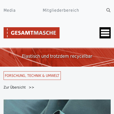
Media
Mitgliederbereich
Elastisch und trotzdem recycelbar
FORSCHUNG, TECHNIK & UMWELT
Zur Übersicht >>