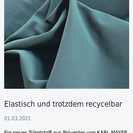
Elastisch und trotzdem recycelbar
01.03.2021
Ein neuer Trikotstoff aus Polyester von KARL MAYER