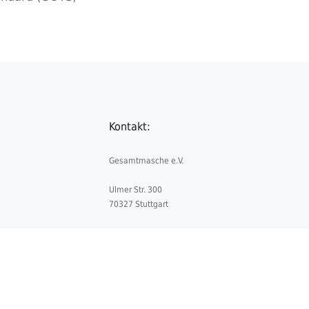
Kontakt:
Gesamtmasche e.V.
Ulmer Str. 300
70327 Stuttgart
Telefon:
+49 711 5052841-0
Telefax:
+49 711 5052841-4
E-Mail:
info@gesamtmasche.de