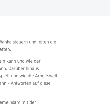
Wanka steuern und leiten die
aften.
sein kann und wie der
ann. Darüber hinaus
pielt und wie die Arbeitswelt
ann – Antworten auf diese
 gemeinsam mit der