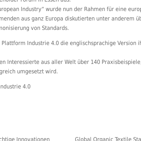
European Industry“ wurde nun der Rahmen für eine eu
ehmenden aus ganz Europa diskutierten unter anderem ü
monisierung von Standards.
Plattform Industrie 4.0 die englischsprachige Version i
en Interessierte aus aller Welt über 140 Praxisbeispiele
lgreich umgesetzt wird.
ndustrie 4.0
chtige Innovationen
Global Organic Textile S