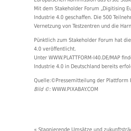
Mit dem Stakeholder Forum „Digitising 
Industrie 4.0 geschaffen. Die 500 Teiln
Vernetzung von Testzentren und die Har
Pünktlich zum Stakeholder Forum hat die 
4.0 veröffentlicht.
Unter
WWW.PLATTFORM-I40.DE/MAP
find
Industrie 4.0 in Deutschland bereits erfo
Quelle:©Pressemitteilung der Plattform I
Bild ©:
WWW.PIXABAY.COM
«
Stagnierende Umsätze und zukunftsträ