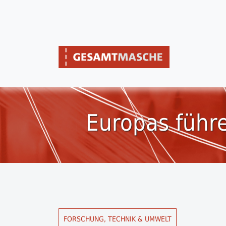
Europas führe
FORSCHUNG, TECHNIK & UMWELT