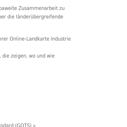
ropaweite Zusammenarbeit zu
ber die länderübergreifende
hrer Online-Landkarte Industrie
, die zeigen, wo und wie
tandard (GOTS)
»