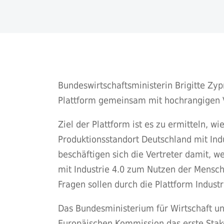
Bundeswirtschaftsministerin Brigitte Zyp
Plattform gemeinsam mit hochrangigen V
Ziel der Plattform ist es zu ermitteln, w
Produktionsstandort Deutschland mit Indu
beschäftigen sich die Vertreter damit, w
mit Industrie 4.0 zum Nutzen der Mensch
Fragen sollen durch die Plattform Industr
Das Bundesministerium für Wirtschaft un
Europäischen Kommission das erste Stak