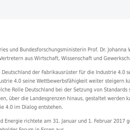
ries und Bundesforschungsministerin Prof. Dr. Johanna 
ertretern aus Wirtschaft, Wissenschaft und Gewerksch
ie Deutschland der Fabrikausrüster für die Industrie 4.0 
strie 4.0 seine Wettbewerbsfähigkeit weiter steigern k
elche Rolle Deutschland bei der Setzung von Standards s
en, über die Landesgrenzen hinaus, gestaltet werden k
ie 4.0 im Dialog entstehen.
d Energie richtete am 31. Januar und 1. Februar 2017
eholder Forum in Essen aus.