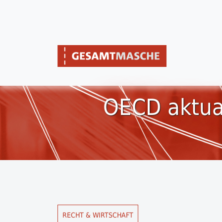
OECD aktual
RECHT & WIRTSCHAFT