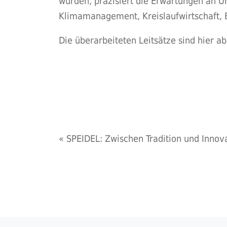
wurden, präzisiert die Erwartungen an 
Klimamanagement, Kreislaufwirtschaft, Bi
Die überarbeiteten Leitsätze sind
hier
abr
«
SPEIDEL: Zwischen Tradition und Innov