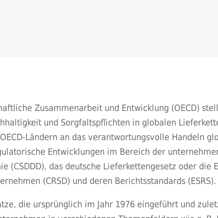
chaftliche Zusammenarbeit und Entwicklung (OECD) stell
tigkeit und Sorgfaltspflichten in globalen Lieferkette
 OECD-Ländern an das verantwortungsvolle Handeln gl
egulatorische Entwicklungen im Bereich der unternehmer
nie (CSDDD), das deutsche Lieferkettengesetz oder die E
nternehmen (CRSD) und deren Berichtsstandards (ESRS).
ätze, die ursprünglich im Jahr 1976 eingeführt und zule