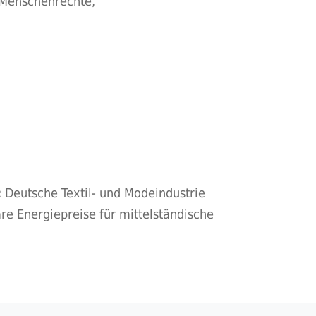
 Menschenrechte,
 Deutsche Textil- und Modeindustrie
re Energiepreise für mittelständische
»