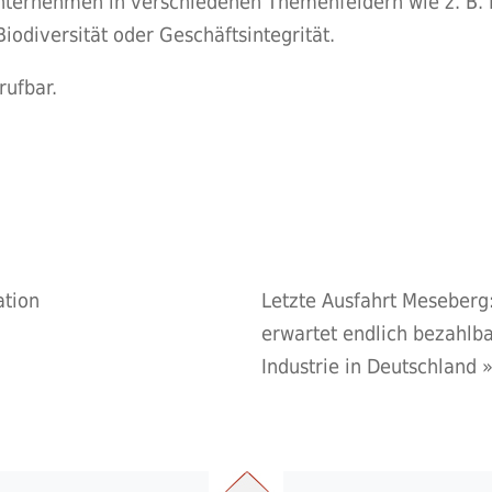
Unternehmen in verschiedenen Themenfeldern wie z. B.
odiversität oder Geschäftsintegrität.
ufbar.
ation
Letzte Ausfahrt Meseberg:
erwartet endlich bezahlba
Industrie in Deutschland