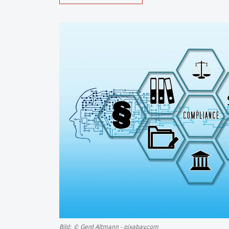
Bild: © Gerd Altmann - pixabay.com