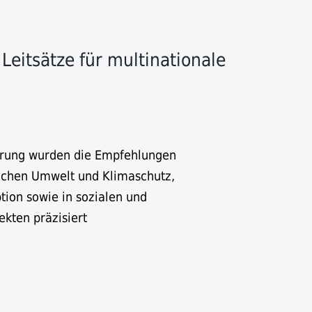
Leitsätze für multinationale
erung wurden die Empfehlungen
ichen Umwelt und Klimaschutz,
ption sowie in sozialen und
kten präzisiert