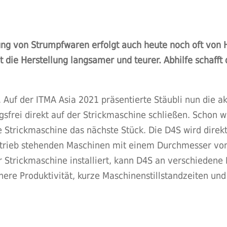
llung von Strumpfwaren erfolgt auch heute noch oft von
 die Herstellung langsamer und teurer. Abhilfe schafft
 Auf der ITMA Asia 2021 präsentierte Stäubli nun die ak
gsfrei direkt auf der Strickmaschine schließen. Schon
ie Strickmaschine das nächste Stück. Die D4S wird direk
Betrieb stehenden Maschinen mit einem Durchmesser von
r Strickmaschine installiert, kann D4S an verschieden
here Produktivität, kurze Maschinenstillstandzeiten un