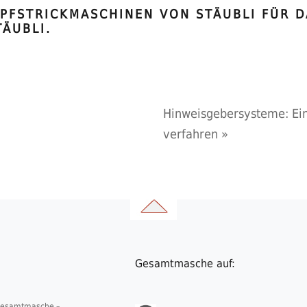
PFSTRICKMASCHINEN VON STÄUBLI FÜR D
ÄUBLI.
Hinweisgebersysteme: Ein
verfahren
»
Gesamtmasche auf:
 Gesamtmasche –