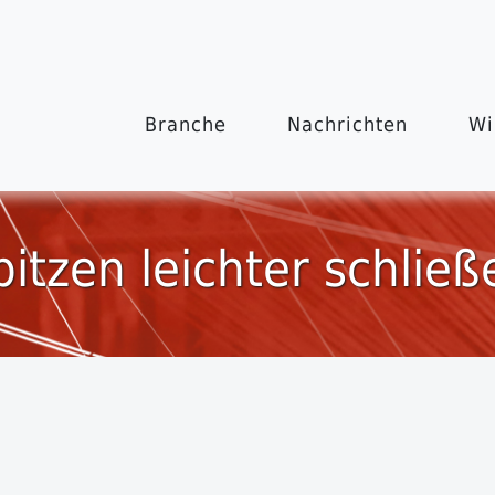
Branche
Nachrichten
Wi
pitzen leichter schließ