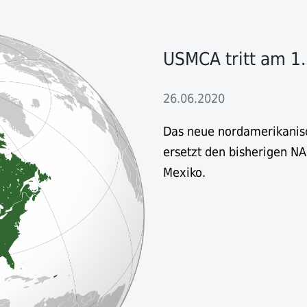
USMCA tritt am 1. J
26.06.2020
Das neue nordamerikani
ersetzt den bisherigen N
Mexiko.