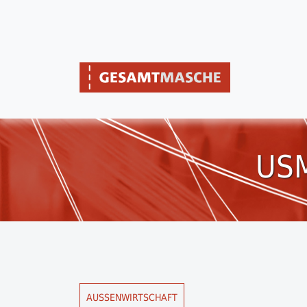
USM
AUSSENWIRTSCHAFT