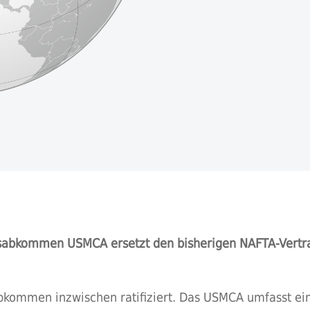
sabkommen USMCA ersetzt den bisherigen NAFTA-Vertr
Abkommen inzwischen ratifiziert. Das USMCA umfasst ein