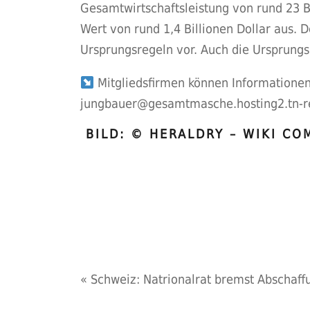
Gesamtwirtschaftsleistung von rund 23 B
Wert von rund 1,4 Billionen Dollar aus. 
Ursprungsregeln vor. Auch die Ursprungs
Mitgliedsfirmen können Information
jungbauer@gesamtmasche.hosting2.tn-r
BILD: © HERALDRY – WIKI C
«
Schweiz: Natrionalrat bremst Abschaffu