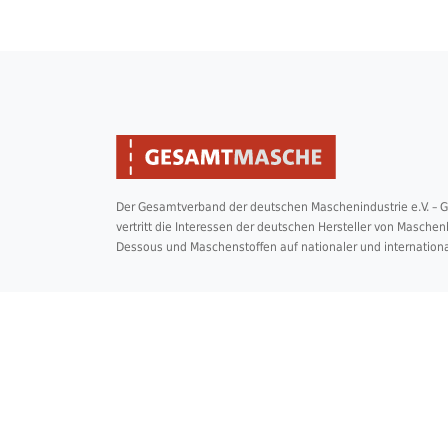
Der Gesamtverband der deutschen Maschenindustrie e.V. –
vertritt die Interessen der deutschen Hersteller von Masche
Dessous und Maschenstoffen auf nationaler und internation
2026 © Copyright Gesamtmasche