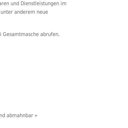
aren und Dienstleistungen im
er unter anderem neue
i Gesamtmasche abrufen,
ind abmahnbar
»