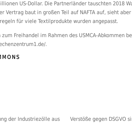
illionen US-Dollar. Die Partnerländer tauschten 2018 W
Der Vertrag baut in großen Teil auf NAFTA auf, sieht ab
regeln für viele Textilprodukte wurden angepasst.
en zum Freihandel im Rahmen des USMCA-Abkommen be
echenzentrum1.de/
.
OMMONS
ng der Industriezölle aus
Verstöße gegen DSGVO s