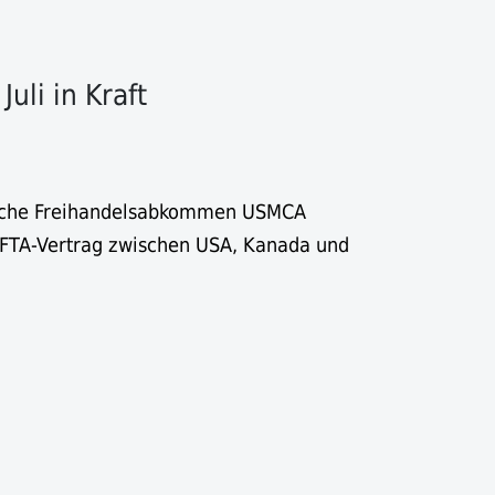
uli in Kraft
sche Freihandelsabkommen USMCA
AFTA-Vertrag zwischen USA, Kanada und