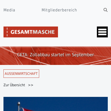
Media
Mitgliederbereich
CETA: Zollabbau startet im September
AUSSENWIRTSCHAFT
Zur Übersicht >>