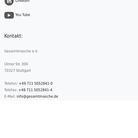
Linkedin
You Tube
Kontakt:
Gesamtmasche e.V.
Ulmer Str. 300
70327 Stuttgart
Telefon:
+49 711 5052841-0
Telefax:
+49 711 5052841-4
E-Mail:
info@gesamtmasche.de
2026 © Copyright Gesamtmasche
Datenschutz
Impressum
Kontakt