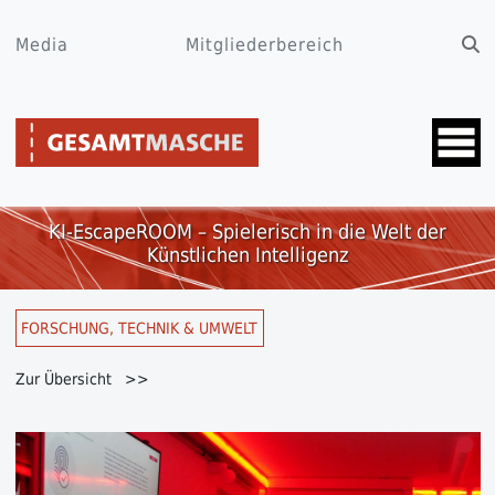
Media
Mitgliederbereich
KI-EscapeROOM – Spielerisch in die Welt der
Künstlichen Intelligenz
FORSCHUNG, TECHNIK & UMWELT
Zur Übersicht >>