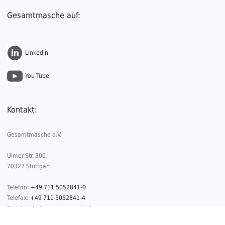
Gesamtmasche auf:
Linkedin
You Tube
Kontakt:
Gesamtmasche e.V.
Ulmer Str. 300
70327 Stuttgart
Telefon:
+49 711 5052841-0
Telefax:
+49 711 5052841-4
E-Mail:
info@gesamtmasche.de