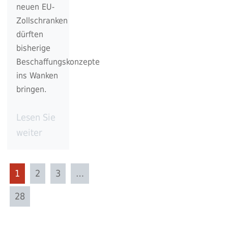
neuen EU-
Zollschranken
dürften
bisherige
Beschaffungskonzepte
ins Wanken
bringen.
Lesen Sie
weiter
1
2
3
…
28