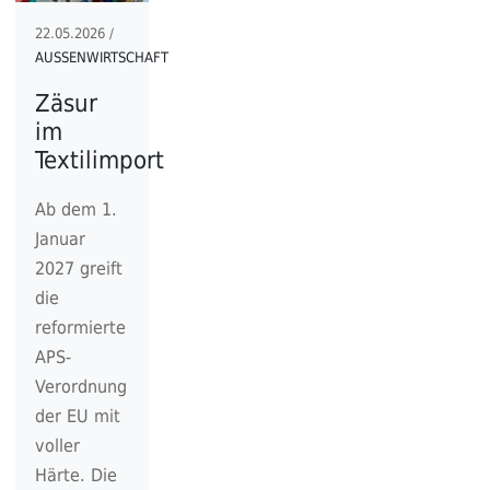
22.05.2026 /
AUSSENWIRTSCHAFT
Zäsur
im
Textilimport
Ab dem 1.
Januar
2027 greift
die
reformierte
APS-
Verordnung
der EU mit
voller
Härte. Die