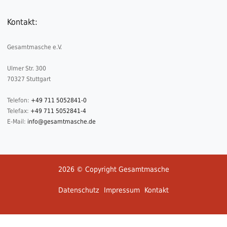
Kontakt:
Gesamtmasche e.V.
Ulmer Str. 300
70327 Stuttgart
Telefon:
+49 711 5052841-0
Telefax:
+49 711 5052841-4
E-Mail:
info@gesamtmasche.de
2026 © Copyright Gesamtmasche
Datenschutz
Impressum
Kontakt