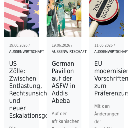
19.06.2026 /
19.06.2026 /
11.06.2026 /
AUSSENWIRTSCHAFT
AUSSENWIRTSCHAFT
AUSSENWIRTSCHAF
US-
German
EU
Zölle:
Pavilion
modernisier
Zwischen
auf der
Vorschrifte
Entlastung,
ASFW in
zum
Rechtsunsicherheit
Addis
Präferenzu
und
Abeba
Mit den
neuer
Auf der
Änderungen
Eskalationsgefahr
afrikanischen
der